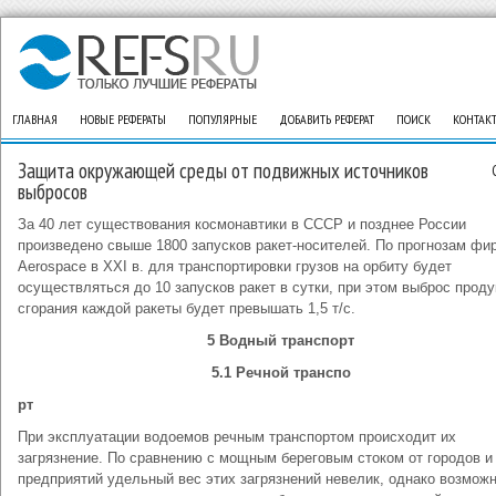
ГЛАВНАЯ
НОВЫЕ РЕФЕРАТЫ
ПОПУЛЯРНЫЕ
ДОБАВИТЬ РЕФЕРАТ
ПОИСК
КОНТАК
Защита окружающей среды от подвижных источников
выбросов
За 40 лет существования космонавтики в СССР и позднее России
произведено свыше 1800 запусков ракет-носителей. По прогнозам фи
Aerospace в XXI в. для транспортировки грузов на орбиту будет
осуществляться до 10 запусков ракет в сутки, при этом выброс проду
сгорания каждой ракеты будет превышать 1,5 т/с.
5 Водный транспорт
5.1 Речной транспо
рт
При эксплуатации водоемов речным транспортом происходит их
загрязнение. По сравнению с мощным береговым стоком от городов и
предприятий удельный вес этих загрязнений невелик, однако возмож