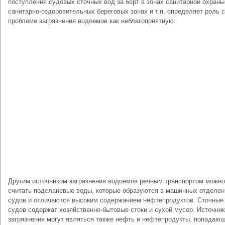
поступления судовых сточных вод за борт в зонах санитарной охраны
санитарно-оздоровительных береговых зонах и т.п. определяет роль 
проблеме загрязнения водоемов как неблагоприятную.
Другим источником загрязнения водоемов речным транспортом можно
считать подсланевые воды, которые образуются в машинных отделен
судов и отличаются высоким содержанием нефтепродуктов. Сточные
судов содержат хозяйственно-бытовые стоки и сухой мусор. Источни
загрязнения могут являться также нефть и нефтепродукты, попадающ