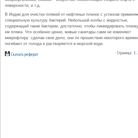
поверхности, и т.д.
В Индии для очистки пляжей от нефтяных пленок с успехом применя
специальную культуру бактерий. Небольшой колбы с жидкостью,
содержащей такие бактерии, достаточно, чтобы ликвидировать пленку
км пляжа. Что особенно ценно, живые санитары сами не изменяют
микрофлору: сделав свое дело, они по прошествии некоторого време
погибают от голода и растворяются в морской воде.
Страница:
1
Скачать реферат