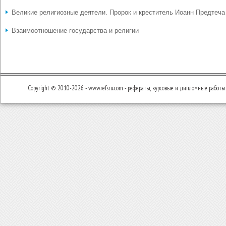
Великие религиозные деятели. Пророк и креститель Иоанн Предтеча
Взаимоотношение государства и религии
Copyright © 2010-2026 - www.refsru.com - рефераты, курсовые и дипломные работы