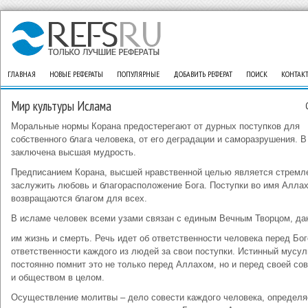
ГЛАВНАЯ
НОВЫЕ РЕФЕРАТЫ
ПОПУЛЯРНЫЕ
ДОБАВИТЬ РЕФЕРАТ
ПОИСК
КОНТАК
Мир культуры Ислама
Моральные нормы Корана предостерегают от дурных поступков для
собственного блага человека, от его деградации и саморазрушения. В
заключена высшая мудрость.
Предписанием Корана, высшей нравственной целью является стремл
заслужить любовь и благорасположение Бога. Поступки во имя Алла
возвращаются благом для всех.
В исламе человек всеми узами связан с единым Вечным Творцом, д
им жизнь и смерть. Речь идет об ответственности человека перед Бог
ответственности каждого из людей за свои поступки. Истинный мусу
постоянно помнит это не только перед Аллахом, но и перед своей со
и обществом в целом.
Осуществление молитвы – дело совести каждого человека, определ