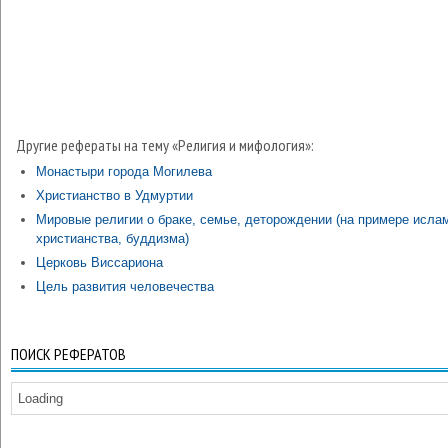
Другие рефераты на тему «Религия и мифология»:
Монастыри города Могилева
Христианство в Удмуртии
Мировые религии о браке, семье, деторождении (на примере исла
христианства, буддизма)
Церковь Виссариона
Цель развития человечества
ПОИСК РЕФЕРАТОВ
Loading