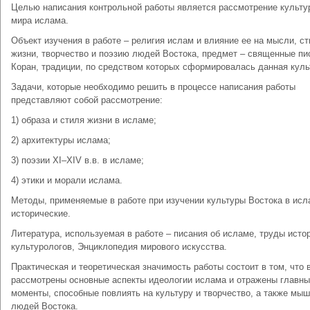
Целью написания контрольной работы является рассмотрение культу
мира ислама.
Объект изучения в работе – религия ислам и влияние ее на мысли, с
жизни, творчество и поэзию людей Востока, предмет – священные пи
Коран, традиции, по средством которых сформировалась данная куль
Задачи, которые необходимо решить в процессе написания работы
представляют собой рассмотрение:
1) образа и стиля жизни в исламе;
2) архитектуры ислама;
3) поэзии XI–XIV в.в. в исламе;
4) этики и морали ислама.
Методы, применяемые в работе при изучении культуры Востока в исл
исторические.
Литература, используемая в работе – писания об исламе, труды исто
культурологов, Энциклопедия мирового искусства.
Практическая и теоретическая значимость работы состоит в том, что 
рассмотрены основные аспекты идеологии ислама и отражены главн
моменты, способные повлиять на культуру и творчество, а также мы
людей Востока.