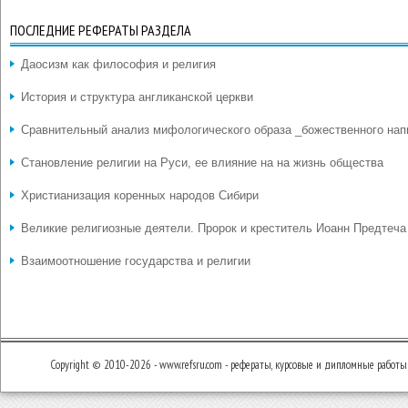
ПОСЛЕДНИЕ РЕФЕРАТЫ РАЗДЕЛА
Даосизм как философия и религия
История и структура англиканской церкви
Сравнительный анализ мифологического образа _божественного нап
Становление религии на Руси, ее влияние на на жизнь общества
Христианизация коренных народов Сибири
Великие религиозные деятели. Пророк и креститель Иоанн Предтеча
Взаимоотношение государства и религии
Copyright © 2010-2026 - www.refsru.com - рефераты, курсовые и дипломные работы