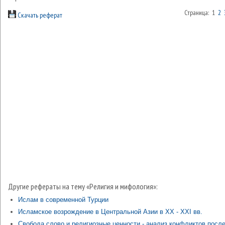
Страница: 1
2
Скачать реферат
Другие рефераты на тему «Религия и мифология»:
Ислам в современной Турции
Исламское возрождение в Центральной Азии в XX - XXI вв.
Свобода слово и религиозные ценности - анализ конфликтов посл