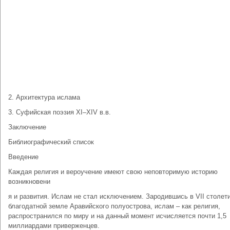
2. Архитектура ислама
3. Суфийская поэзия XI–XIV в.в.
Заключение
Библиографический список
Введение
Каждая религия и вероучение имеют свою неповторимую историю
возникновени
я и развития. Ислам не стал исключением. Зародившись в VII столет
благодатной земле Аравийского полуострова, ислам – как религия,
распространился по миру и на данный момент исчисляется почти 1,5
миллиардами приверженцев.