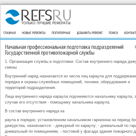
ГЛАВНАЯ
НОВЫЕ РЕФЕРАТЫ
ПОПУЛЯРНЫЕ
ДОБАВИТЬ РЕФЕРАТ
ПОИСК
КОНТАК
Начальная профессиональная подготовка подразделений
Государственной противопожарной службы
1. Организация службы и подготовки. Состав внутреннего наряда деж
смены
Внутренний наряд назначается из числа лиц караула для поддержани
порядка и охраны служебных помещений, техники, оборудования и
территорий подразделения.
Лица внутреннего наряда караула подчиняются начальнику караула, а
случае его отсутствия - помощнику начальника караула.
В состав внутреннего наряда ка
раула в порядке, установленном начальником гарнизона на период бо
дежурства, назначаются: - дежурный по караулу; - дневальный по гар
дневальный по помещениям; - постовой у фасада здания пожарного д