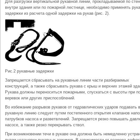
Для разгрузки вертикальной рукавной линии, прокладываемой по стен
внутри здания или по пожарной лестнице, необходимо применять рук
задержки из расчета одной задержки на рукав (рис. 2).
Рис.2 рукавные задержки
Запрещается сбрасывать на рукавные линии части разбираемых
конструкций, а также сбрасывать рукава с крыш и верхних этажей зда
Рукава должны переноситься пожарными, спускаться с высоты при 
веревок или других приспособлений.
Во избежание разрывов рукавов от гидравлических ударов подавать 
рукавную линию следует путем постепенного открытия клапанов нап
патрубков насоса и разветвлений. Запрещается резко повышать давл
насосе, а также резко перекрывать ствол.
При возникновении течи в рукаве она должна быть немедленно устра
путем установки рукавных зажимов. В зависимости от размера дефек