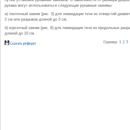
рукава могут использоваться следующие рукавные зажимы:
а) ленточный зажим (рис. 3) для ликвидации течи из отверстий диаме
2 см или разрывов длиной до 3 см;
б) корсетный зажим (рис. 8) для ликвидации течи из продольных разр
длиной до 10 см.
Страница: 1
2
3
Скачать реферат