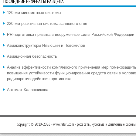
ПОСЛЕДНИЕ РЕФЕРАТЫ РАЗДЕЛА
120-мм минометные системы
220-мм реактивная система залпового огня
PR-подготовка призыва в вооруженные силы Российской Федерации
Авиаконструкторы Ильюшин и Новожилов
Авиационная безопасность
Анализ эффективности комплексного применения мер помехозащит
повышения устойчивости функционирования средств связи в услови
радиопротиводействия противника
Автомат Калашникова
Copyright © 2010-2026 - www.refsru.com - рефераты, курсовые и дипломные работы