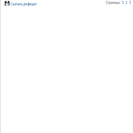
Страница:
1
2
3
Скачать реферат