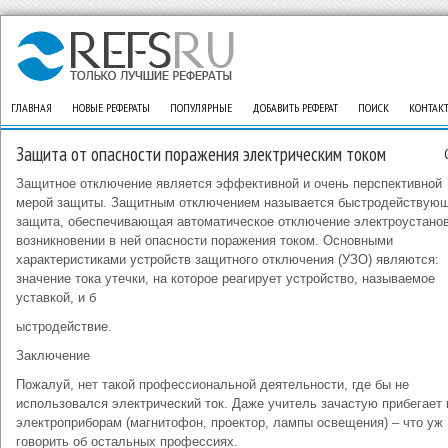
ГЛАВНАЯ
НОВЫЕ РЕФЕРАТЫ
ПОПУЛЯРНЫЕ
ДОБАВИТЬ РЕФЕРАТ
ПОИСК
КОНТАК
Защита от опасности поражения электрическим током
Защитное отключение является эффективной и очень перспективной
мерой защиты. Защитным отключением называется быстродействую
защита, обеспечивающая автоматическое отключение электроустанов
возникновении в ней опасности поражения током. Основными
характеристиками устройств защитного отключения (УЗО) являются:
значение тока утечки, на которое реагирует устройство, называемое
уставкой, и б
ыстродействие.
Заключение
Пожалуй, нет такой профессиональной деятельности, где бы не
использовался электрический ток. Даже учитель зачастую прибегает 
электроприборам (магнитофон, проектор, лампы освещения) – что уж
говорить об остальных профессиях.