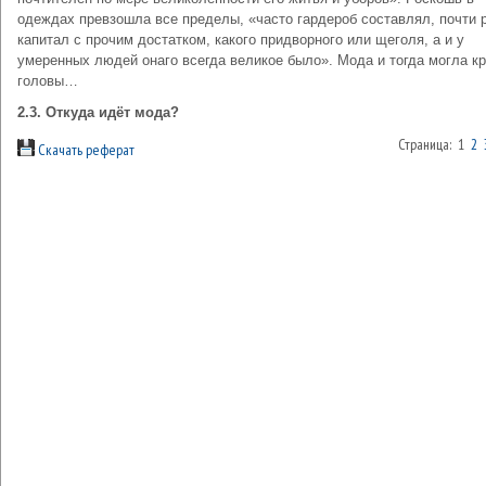
одеждах превзошла все пределы, «часто гардероб составлял, почти 
капитал с прочим достатком, какого придворного или щеголя, а и у
умеренных людей онаго всегда великое было». Мода и тогда могла к
головы…
2.3. Откуда идёт мода?
Страница: 1
2
Скачать реферат