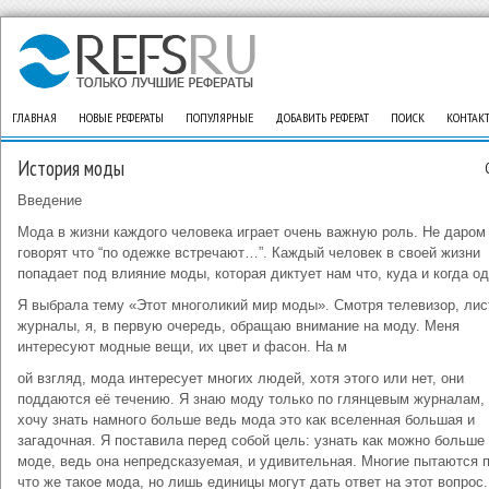
ГЛАВНАЯ
НОВЫЕ РЕФЕРАТЫ
ПОПУЛЯРНЫЕ
ДОБАВИТЬ РЕФЕРАТ
ПОИСК
КОНТАК
История моды
Введение
Мода в жизни каждого человека играет очень важную роль. Не даром
говорят что “по одежке встречают…”. Каждый человек в своей жизни
попадает под влияние моды, которая диктует нам что, куда и когда од
Я выбрала тему «Этот многоликий мир моды». Смотря телевизор, лис
журналы, я, в первую очередь, обращаю внимание на моду. Меня
интересуют модные вещи, их цвет и фасон. На м
ой взгляд, мода интересует многих людей, хотя этого или нет, они
поддаются её течению. Я знаю моду только по глянцевым журналам, 
хочу знать намного больше ведь мода это как вселенная большая и
загадочная. Я поставила перед собой цель: узнать как можно больше
моде, ведь она непредсказуемая, и удивительная. Многие пытаются п
что же такое мода, но лишь единицы могут дать ответ на этот вопрос