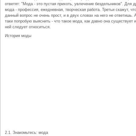
ответят: "Мода - это пустая прихоть, увлечение бездельников". Для д
мода - профессия, ежедневная, творческая работа. Третьи скажут, чт
данный вопрос не очень прост, и в двух словах на него не ответишь. А
таки попробую выяснить - что такое мода, как давно она существует и
ней следует относиться.
История моды
2.1. Знакомьтесь: мода