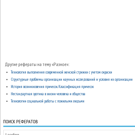
Другие рефераты на тему «Разное»:
Технология выполнения современной женской стрижки с учетом окраски
Структурные проблемы организации научных исследований и условия их организации
История возникновения причесок. Классификация причесок
Нестандартная эротика в жизни человека и общества
Технологии социальной работы с пожилыми людьми
ПОИСК РЕФЕРАТОВ
Loading