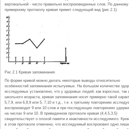
вертикальной - число правильно воспроизведенных слов. По данному
примерному протоколу кривая примет следующий вид (рис.2.1).
Рис.2.1 Кривая запоминания.
По форме кривой можно делать некоторые выводы относительно
особенностей запоминания испытуемых. На большом количестве здо
исследуемых установлено, что у здоровых людей, как взрослых, так 
школьного возраста, кривая запоминания носит примерно такой харак
5,7,9, или 6,8,9 или 5, 7,10 и т.д., т.е. к третьему повторению исслед
воспроизводит 9 или 10 слов и при последующих повторениях удерж
на числах 9 или 10. В приведенном протоколе кривая (4,4,5,3,5)
свидетельствует о плохой памяти и инактивности исследуемого. Кром
в этом протоколе отмечено, что исследуемый воспроизвел одно лиш