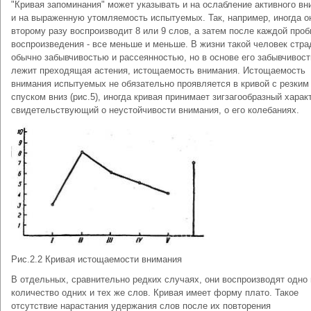
"Кривая запоминания" может указывать и на ослабление активного в
и на выраженную утомляемость испытуемых. Так, например, иногда о
второму разу воспроизводит 8 или 9 слов, а затем после каждой про
воспроизведения - все меньше и меньше. В жизни такой человек стра
обычно забывчивостью и рассеянностью, но в основе его забывчивост
лежит преходящая астения, истощаемость внимания. Истощаемость
внимания испытуемых не обязательно проявляется в кривой с резким
спуском вниз (рис.5), иногда кривая принимает зигзагообразный харак
свидетельствующий о неустойчивости внимания, о его колебаниях.
Рис.2.2 Кривая истощаемости внимания
В отдельных, сравнительно редких случаях, они воспроизводят одно 
количество одних и тех же слов. Кривая имеет форму плато. Такое
отсутствие нарастания удержания слов после их повторения