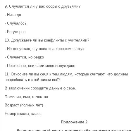
9. Случаются ли у вас ссоры с друзьями?
· Никогда
· Случалось
· Регулярно
10. Допускаете ли вы конфликты с учителями?
· Не допускаю, я у всех «на хорошем счету»
· Случается, но редко
· Постоянно, они сами меня вынуждают
11. Относите ли вы себя к тем людям, которые считают, что должны
попробовать в этой жизни всё?
В заключении сообщите данные о себе.
Фамилия, имя, отчество
Возраст (полных лет) _
Номер школы, класс
Приложение 2
Регистрационный лист к методике «Акцентуации характера