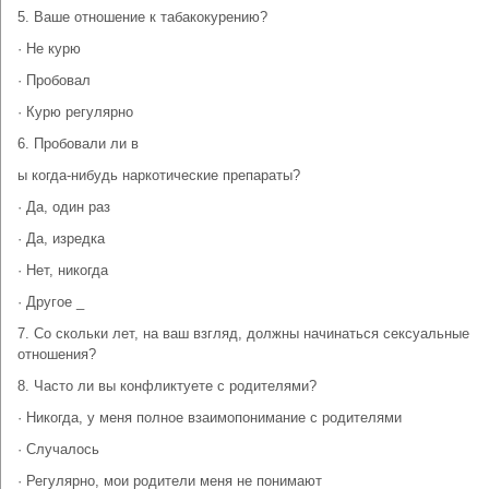
5. Ваше отношение к табакокурению?
· Не курю
· Пробовал
· Курю регулярно
6. Пробовали ли в
ы когда-нибудь наркотические препараты?
· Да, один раз
· Да, изредка
· Нет, никогда
· Другое _
7. Со скольки лет, на ваш взгляд, должны начинаться сексуальные
отношения?
8. Часто ли вы конфликтуете с родителями?
· Никогда, у меня полное взаимопонимание с родителями
· Случалось
· Регулярно, мои родители меня не понимают