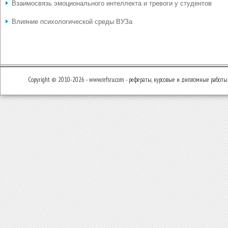
Взаимосвязь эмоционального интеллекта и тревоги у студентов
Влияние психологической среды ВУЗа
Copyright © 2010-2026 - www.refsru.com - рефераты, курсовые и дипломные работы