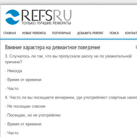
ГЛАВНАЯ
НОВЫЕ РЕФЕРАТЫ
ПОПУЛЯРНЫЕ
ДОБАВИТЬ РЕФЕРАТ
ПОИСК
КОНТАК
Влияние характера на девиантное поведение
3. Случалось ли так, что вы пропускали школу не по уважительной
причине?
· Никогда
· Время от времени
· Часто
4. Часто ли вы посещаете вечеринки, где употребляют спиртные напи
· Не посещаю совсем
· Посещаю, но не употребляю
· Время от времени
· Часто