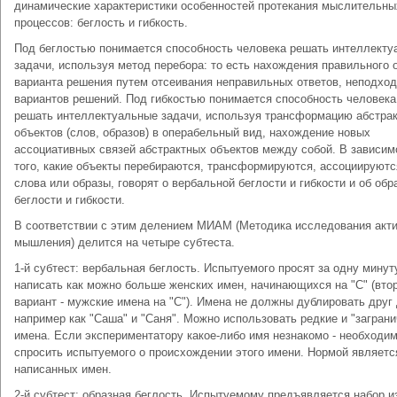
динамические характеристики особенностей протекания мыслительны
процессов: беглость и гибкость.
Под беглостью понимается способность человека решать интеллекту
задачи, используя метод перебора: то есть нахождения правильного о
варианта решения путем отсеивания неправильных ответов, неподхо
вариантов решений. Под гибкостью понимается способность человека
решать интеллектуальные задачи, используя трансформацию абстра
объектов (слов, образов) в операбельный вид, нахождение новых
ассоциативных связей абстрактных объектов между собой. В зависим
того, какие объекты перебираются, трансформируются, ассоциируютс
слова или образы, говорят о вербальной беглости и гибкости и об обр
беглости и гибкости.
В соответствии с этим делением МИАМ (Методика исследования акт
мышления) делится на четыре субтеста.
1-й субтест: вербальная беглость. Испытуемого просят за одну минут
написать как можно больше женских имен, начинающихся на "С" (вто
вариант - мужские имена на "С"). Имена не должны дублировать друг 
например как "Саша" и "Саня". Можно использовать редкие и "загран
имена. Если экспериментатору какое-либо имя незнакомо - необходи
спросить испытуемого о происхождении этого имени. Нормой являетс
написанных имен.
2-й субтест: образная беглость. Испытуемому предъявляется набор и