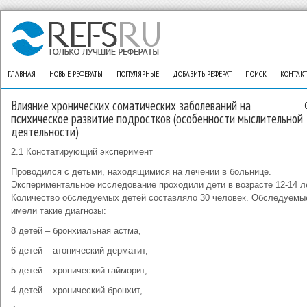
ГЛАВНАЯ
НОВЫЕ РЕФЕРАТЫ
ПОПУЛЯРНЫЕ
ДОБАВИТЬ РЕФЕРАТ
ПОИСК
КОНТАК
Влияние хронических соматических заболеваний на
психическое развитие подростков (особенности мыслительной
деятельности)
2.1 Констатирующий эксперимент
Проводился с детьми, находящимися на лечении в больнице.
Экспериментальное исследование проходили дети в возрасте 12-14 л
Количество обследуемых детей составляло 30 человек. Обследуемы
имели такие диагнозы:
8 детей – бронхиальная астма,
6 детей – атопический дерматит,
5 детей – хронический гайморит,
4 детей – хронический бронхит,