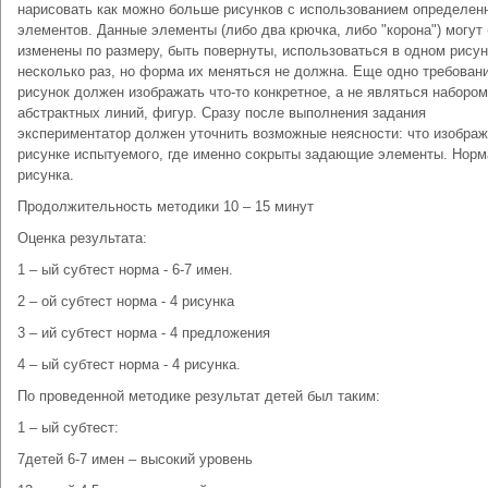
нарисовать как можно больше рисунков с использованием определен
элементов. Данные элементы (либо два крючка, либо "корона") могут
изменены по размеру, быть повернуты, использоваться в одном рисун
несколько раз, но форма их меняться не должна. Еще одно требовани
рисунок должен изображать что-то конкретное, а не являться набором
абстрактных линий, фигур. Сразу после выполнения задания
экспериментатор должен уточнить возможные неясности: что изображ
рисунке испытуемого, где именно сокрыты задающие элементы. Норм
рисунка.
Продолжительность методики 10 – 15 минут
Оценка результата:
1 – ый субтест норма - 6-7 имен.
2 – ой субтест норма - 4 рисунка
3 – ий субтест норма - 4 предложения
4 – ый субтест норма - 4 рисунка.
По проведенной методике результат детей был таким:
1 – ый субтест:
7детей 6-7 имен – высокий уровень