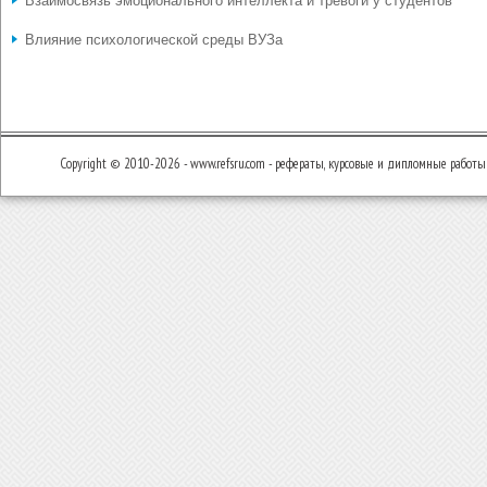
Взаимосвязь эмоционального интеллекта и тревоги у студентов
Влияние психологической среды ВУЗа
Copyright © 2010-2026 - www.refsru.com - рефераты, курсовые и дипломные работы