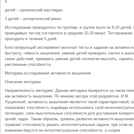
4
детей – хронический мастоидит,
3 детей – аллергический ринит.
Исследование проводилось по группам, в группе было по 6-10 детей.
проводимых тестов составляло в среднем 15-20 минут. Тестирование
проходило в течение 5 дней.
Констатирующий эксперимент включал тесты и задания на активность
быстроту, гибкость мышления, умение детей проводить синтез и анал
своих действий, проверить умение детей логически мыслить, оценить
умственные способности.
Методика исследования активности мышления
Описание методики
Направленность методики. Данная методика базируется на таком пон
как активность мышления. По мнению автора этой разработки, И.М.
Лущихиной, активность мышления является такой характеристикой, к
показывает способность индивида использовать свой интеллектуаль
потенциал, свои мыслительные способности для достижения конкрет
целей, задач. Таким образом, уровень развития активности мышления
отражает способность решать интеллектуальные задачи, при этом во
внимание берутся не интеллектуальные способности, а скорее