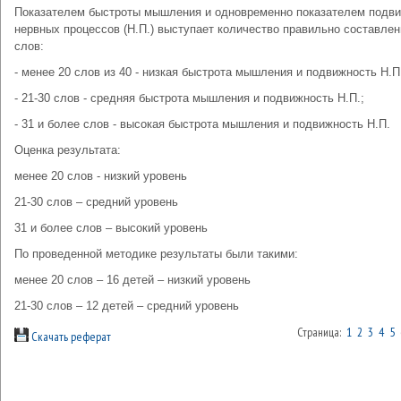
Показателем быстроты мышления и одновременно показателем подв
нервных процессов (Н.П.) выступает количество правильно составле
слов:
- менее 20 слов из 40 - низкая быстрота мышления и подвижность Н.П
- 21-30 слов - средняя быстрота мышления и подвижность Н.П.;
- 31 и более слов - высокая быстрота мышления и подвижность Н.П.
Оценка результата:
менее 20 слов - низкий уровень
21-30 слов – средний уровень
31 и более слов – высокий уровень
По проведенной методике результаты были такими:
менее 20 слов – 16 детей – низкий уровень
21-30 слов – 12 детей – средний уровень
Страница:
1
2
3
4
5
Скачать реферат