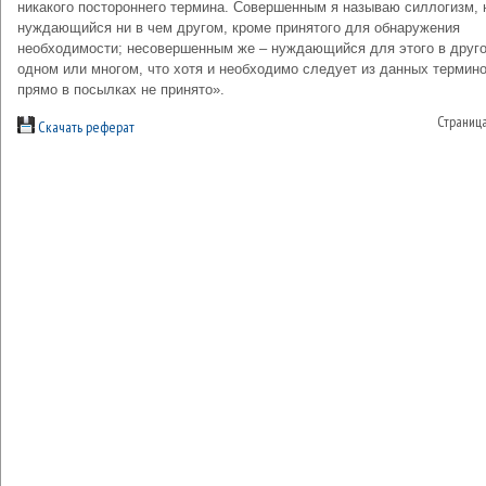
никакого постороннего термина. Совершенным я называю силлогизм, 
нуждающийся ни в чем другом, кроме принятого для обнаружения
необходимости; несовершенным же – нуждающийся для этого в друг
одном или многом, что хотя и необходимо следует из данных термино
прямо в посылках не принято».
Страниц
Скачать реферат