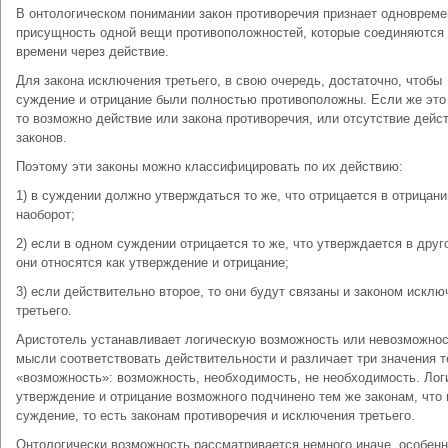
В онтологическом понимании закон противоречия признает одноврем
присущность одной вещи противоположностей, которые соединяются
времени через действие.
Для закона исключения третьего, в свою очередь, достаточно, чтобы
суждение и отрицание были полностью противоположны. Если же это 
то возможно действие или закона противоречия, или отсутствие дейс
законов.
Поэтому эти законы можно классифицировать по их действию:
1) в суждении должно утверждаться то же, что отрицается в отрицани
наоборот;
2) если в одном суждении отрицается то же, что утверждается в друг
они относятся как утверждение и отрицание;
3) если действительно второе, то они будут связаны и законом исклю
третьего.
Аристотель устанавливает логическую возможность или невозможно
мысли соответствовать действительности и различает три значения 
«возможность»: возможность, необходимость, не необходимость. Лог
утверждение и отрицание возможного подчинено тем же законам, что 
суждение, то есть законам противоречия и исключения третьего.
Онтологически возможность рассматривается немного иначе, особенн