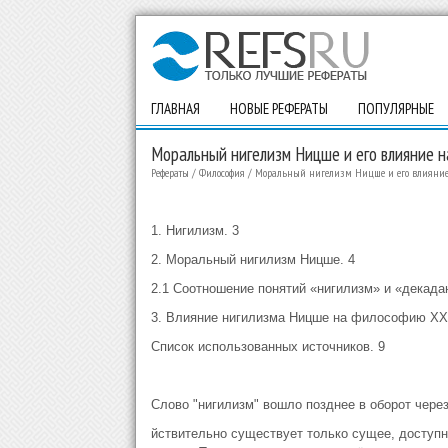
ГЛАВНАЯ
НОВЫЕ РЕФЕРАТЫ
ПОПУЛЯРНЫЕ
Моральный нигелизм Ницше и его влияние 
Рефераты
/
Философия
/
Моральный нигелизм Ницше и его влияние
1. Нигилизм. 3
2. Моральный нигилизм Ницше. 4
2.1 Соотношение понятий «нигилизм» и «декадан
3. Влияние нигилизма Ницше на философию ΧΧ 
Список использованных источников. 9
Слово "нигилизм" вошло позднее в оборот через 
йствительно существует только сущее, доступно