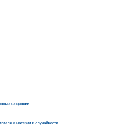
енные концепции
тотеля о материи и случайности