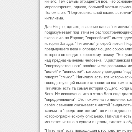
ничего. Тем самым отрицается всё, что основано
мировоззрения, однако, большей частью примен
Полем в его "Подготовительной школе эстетики"
нигилизма.
Для Ницше, однако, значение слова "нигилизм" 
подразумевает под этим не распространяющийся
экспансию по Европе; "европейский" имеет зде
истории Запада. "Нигилизм" употребляется Ниц
предыдущего века и определяющего собою ближ
которого он сводит к короткому тезису: "Бог ум
над предназначением человека. "Христианский
"сверхчувственного" вообще и его различных ист
"целей" и "ценностей", которые учреждены "над
говорят "смысл". Нигилизм есть тот исторически
господствующей высоте становится шатким и ни
Нигилизм есть та самая история сущего, когда 
Бога. Не исключено, что в этого Бога ещё долго
"определяющим". Это похоже на то явление, ко
своём свечении оказывается чистой "видимостью
такими-то "представителями", он и не отдельно
историографическому описанию. Нигилизм есть,
меняется истина о сущем в целом, тяготея к об
"Нигилизм" есть приходящая к господству истин