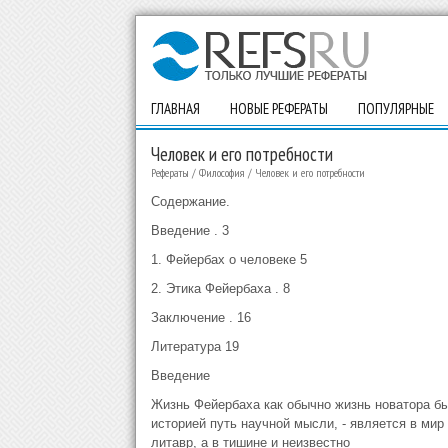
ГЛАВНАЯ
НОВЫЕ РЕФЕРАТЫ
ПОПУЛЯРНЫЕ
Человек и его потребности
Рефераты
/
Философия
/
Человек и его потребности
Содержание.
Введение . 3
1. Фейербах о человеке 5
2. Этика Фейербаха . 8
Заключение . 16
Литература 19
Введение
Жизнь Фейербаха как обычно жизнь новатора бы
историей путь научной мысли, - является в мир 
литавр, а в тишине и неизвестно