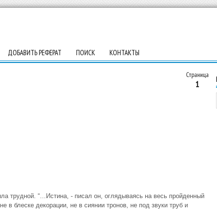
ДОБАВИТЬ РЕФЕРАТ
ПОИСК
КОНТАКТЫ
Страница
1
ла трудной. “…Истина, - писал он, оглядываясь на весь пройденный
не в блеске декорации, не в сиянии тронов, не под звуки труб и