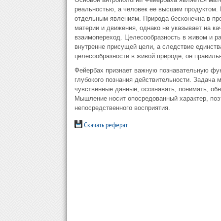
реальностью, а человек ее высшим продуктом. 
отдельным явлениям. Природа бесконечна в про
материи и движения, однако не указывает на к
взаимопереход. Целесообразность в живом и ра
внутренне присущей цели, а следствие единств
целесообразности в живой природе, он правильн
Фейербах признает важную познавательную фун
глубокого познания действительности. Задача 
чувственные данные, осознавать, понимать, об
Мышление носит опосредованный характер, поэт
непосредственного восприятия.
Скачать реферат