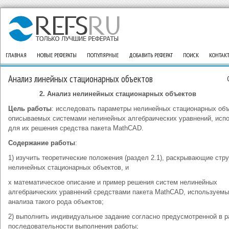
ГЛАВНАЯ
НОВЫЕ РЕФЕРАТЫ
ПОПУЛЯРНЫЕ
ДОБАВИТЬ РЕФЕРАТ
ПОИСК
КОНТАК
Анализ линейных стационарных объектов
2. Анализ нелинейных стационарных объектов
Цель работы
: исследовать параметры нелинейных стационарных объ
описываемых системами нелинейных алгебраических уравнений, исп
для их решения средства пакета MathCAD.
Содержание работы
:
1) изучить теоретические положения (раздел 2.1), раскрывающие стр
нелинейных стационарных объектов, и
х математическое описание и пример решения систем нелинейных
алгебраических уравнений средствами пакета MathCAD, используемы
анализа такого рода объектов;
2) выполнить индивидуальное задание согласно предусмотренной в р
последовательности выполнения работы;