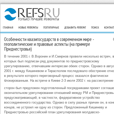
ГЛАВНАЯ
НОВЫЕ РЕФЕРАТЫ
ПОПУЛЯРНЫЕ
ДОБАВИТЬ РЕФЕРАТ
ПОИСК
КОНТАК
Особенности квазигосударств в современном мире -
геополитические и правовые аспекты (на примере
Приднестровья)
В течение 2001 г. В.Воронин и И.Смирнов провели несколько встреч, 
которых был подписан ряд документов по приднестровскому
урегулированию, отвечавшим интересам обеих сторон. Однако в авгу
2001 г. между Кишиневом и Тирасполем последовало обострение отн
в результате которого переговорный процесс оказался фактически
блокированным. На встрече в Киеве 2-3 июля 2002 г. на рассмотрение
сторон был предложен подготовленный посредниками проект соглаше
окончательном урегулировании отношений между РМ и Приднестровь
предусматривающий, в частности, федеративное устройство
воссоединенного государства. Однако в силу разных причин он, в кон
концов, не устроил ни одну из сторон. Предложенный Кишиневу и
Приднестровью российский план урегулирования молдавско-