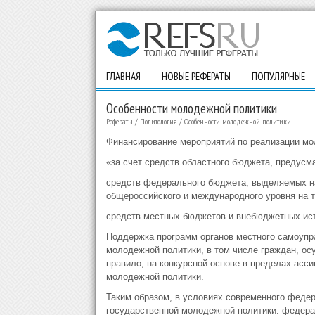
ГЛАВНАЯ
НОВЫЕ РЕФЕРАТЫ
ПОПУЛЯРНЫЕ
Особенности молодежной политики
Рефераты
/
Политология
/
Особенности молодежной политики
Финансирование мероприятий по реализации мо
«за счет средств областного бюджета, предусм
средств федерального бюджета, выделяемых на
общероссийского и международного уровня на т
средств местных бюджетов и внебюджетных ис
Поддержка программ органов местного самоупр
молодежной политики, в том числе граждан, ос
правило, на конкурсной основе в пределах асс
молодежной политики.
Таким образом, в условиях современного федер
государственной молодежной политики: федера