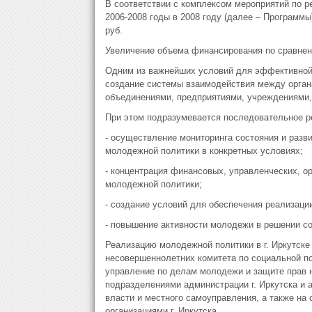
В соответствии с комплексом мероприятий по р
2006-2008 годы в 2008 году (далее – Программы
руб.
Увеличение объема финансирования по сравнен
Одним из важнейших условий для эффективной
создание системы взаимодействия между орган
объединениями, предприятиями, учреждениями,
При этом подразумевается последовательное р
- осуществление мониторинга состояния и раз
молодежной политики в конкретных условиях;
- концентрация финансовых, управленческих, о
молодежной политики;
- создание условий для обеспечения реализаци
- повышение активности молодежи в решении с
Реализацию молодежной политики в г. Иркутск
несовершеннолетних комитета по социальной пол
управление по делам молодежи и защите прав 
подразделениями администрации г. Иркутска и 
власти и местного самоуправления, а также н
организациями г. Иркутска.