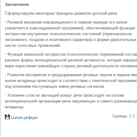
Заключение
Сформулируем некоторые принципы развития детской речи.
- Речевой механизм новорожденного в первом периоде его жизни
управляется унаследованной программой, обеспечивающей функции
экспрессии внутренних психологических состояний (первоначально
негативного, позднее и позитивного характера) в форме двигательных
числе голосовых проявлений.
- Функция вокальной экспрессии психологических переживаний соста
раннюю форму интенциональной речевой активности, которая образуе
мере взросления важнейшую сторону речевой деятельности человека
- Развитие восприятия и продуцирования речевых звуков в первые м
жизни младенца происходит в соответствии с генетической программ
под влиянием поступающих извне речевых сигналов.
- Усвоение слов из звучащей вокруг речи происходит на основе
интенциональной организации речи окружающих и самого развивающ
младенца.
Страница:
1
2
Скачать реферат