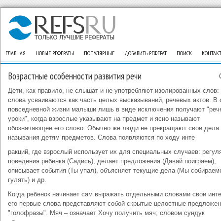
ГЛАВНАЯ
НОВЫЕ РЕФЕРАТЫ
ПОПУЛЯРНЫЕ
ДОБАВИТЬ РЕФЕРАТ
ПОИСК
КОНТАК
Возрастные особенности развития речи
Дети, как правило, не слышат и не употребляют изолированных слов:
слова усваиваются как часть целых высказываний, речевых актов. В 
повседневной жизни малыши лишь в виде исключения получают "реч
уроки", когда взрослые указывают на предмет и ясно называют
обозначающее его слово. Обычно же люди не прекращают свои дела
называния детям предметов. Слова появляются по ходу инте
ракций, где взрослый использует их для специальных случаев: регул
поведения ребенка (Садись), делает предложения (Давай поиграем),
описывает события (Ты упал), объясняет текущие дела (Мы собираем
гулять) и др.
Когда ребенок начинает сам выражать отдельными словами свои инте
его первые слова представляют собой скрытые целостные предложен
"голофразы". Мяч – означает Хочу получить мяч; словом сундук