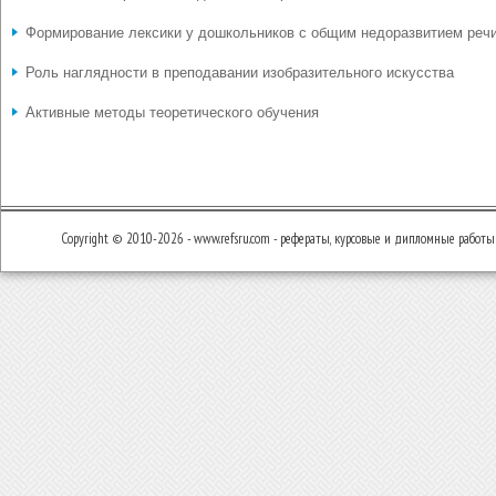
Формирование лексики у дошкольников с общим недоразвитием реч
Роль наглядности в преподавании изобразительного искусства
Активные методы теоретического обучения
Copyright © 2010-2026 - www.refsru.com - рефераты, курсовые и дипломные работы