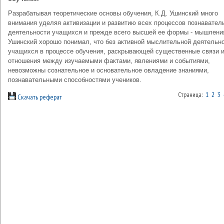
Разрабатывая теоретические основы обучения, К.Д. Ушинский много
внимания уделяя активизации и развитию всех процессов познавател
деятельности учащихся и прежде всего высшей ее формы - мышления
Ушинский хорошо понимал, что без активной мыслительной деятельн
учащихся в процессе обучения, раскрывающей существенные связи 
отношения между изучаемыми фактами, явлениями и событиями,
невозможны сознательное и основательное овладение знаниями,
познавательными способностями учеников.
Страница:
1
2
3
Скачать реферат