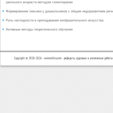
школьного возраста методом глинотерапии
Формирование лексики у дошкольников с общим недоразвитием реч
Роль наглядности в преподавании изобразительного искусства
Активные методы теоретического обучения
Copyright © 2010-2026 - www.refsru.com - рефераты, курсовые и дипломные работы