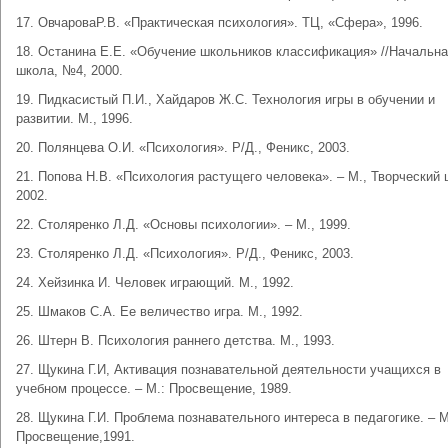
17. ОвчароваР.В. «Практическая психология». ТЦ, «Сфера», 1996.
18. Останина Е.Е. «Обучение школьников классификация» //Начальн
школа, №4, 2000.
19. Пидкасистый П.И., Хайдаров Ж.С. Технология игры в обучении и
развитии. М., 1996.
20. Полянцева О.И. «Психология». Р/Д., Феникс, 2003.
21. Попова Н.В. «Психология растущего человека». – М., Творческий 
2002.
22. Столяренко Л.Д. «Основы психологии». – М., 1999.
23. Столяренко Л.Д. «Психология». Р/Д., Феникс, 2003.
24. Хейзинка И. Человек играющий. М., 1992.
25. Шмаков С.А. Ее величество игра. М., 1992.
26. Штерн В. Психология раннего детства. М., 1993.
27. Щукина Г.И, Активация познавательной деятельности учащихся в
учебном процессе. – М.: Просвещение, 1989.
28. Щукина Г.И. Проблема познавательного интереса в педагогике. – М
Просвещение,1991.