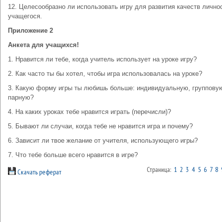
12. Целесообразно ли использовать игру для развития качеств лично
учащегося.
Приложение 2
Анкета для учащихся!
1. Нравится ли тебе, когда учитель использует на уроке игру?
2. Как часто ты бы хотел, чтобы игра использовалась на уроке?
3. Какую форму игры ты любишь больше: индивидуальную, группову
парную?
4. На каких уроках тебе нравится играть (перечисли)?
5. Бывают ли случаи, когда тебе не нравится игра и почему?
6. Зависит ли твое желание от учителя, использующего игры?
7. Что тебе больше всего нравится в игре?
Страница:
1
2
3
4
5
6
7
8
Скачать реферат