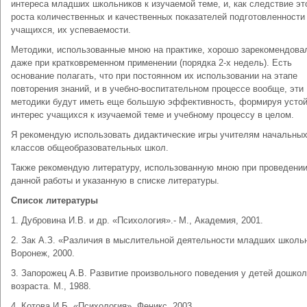
интереса младших школьников к изучаемой теме, и, как следствие эт
роста количественных и качественных показателей подготовленности
учащихся, их успеваемости.
Методики, использованные мною на практике, хорошо зарекомендова
даже при кратковременном применении (порядка 2-х недель). Есть
основание полагать, что при постоянном их использовании на этапе
повторения знаний, и в учебно-воспитательном процессе вообще, эти
методики будут иметь еще большую эффективность, формируя усто
интерес учащихся к изучаемой теме и учебному процессу в целом.
Я рекомендую использовать дидактические игры учителям начальны
классов общеобразовательных школ.
Также рекомендую литературу, использованную мною при проведени
данной работы и указанную в списке литературы.
Список литературы
1. Дубровина И.В. и др. «Психология».- М., Академия, 2001.
2. Зак А.З. «Различия в мыслительной деятельности младших школь
Воронеж, 2000.
3. Запорожец А.В. Развитие произвольного поведения у детей дошкол
возраста. М., 1988.
4. Котова И.Б. «Психология». Феникс, 2003.