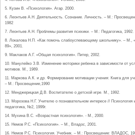
5. Кузин В. «Психология». Агар. 2000.
6. Леонтьев А.Н. Деятельность. Сознание. Личность. – М.: Просвещен
1982
7. Леонтьев А.Н. Проблемы развития психики. – М.: Педагогика, 1992.
8. Локалова Н.П. «Как помочь слабоуспевающему школьнику». – М., 
89», 2001.
9. Маклаков А.Г. «Общая психология». Питер, 2002.
10. Манулейко З.В. Изменение моторики ребенка в зависимости от ус
мотивов. М., 1989.
11. Маркова А.К. и др. Формирование мотивации учения: Книга для уч
– М.: Просвещение,1990
12. Менджерицкая Д.В. Воспитателю о детской игре. М., 1992.
13. Морозова Н.Г. Учителю о познавательном интересе // Психология 
педагогика, №2, 1999г.
14. Мухина B.C. «Возрастная психология». - М., 2000.
15. Немов Р.С. «Психология». – М., Владос, 2001.
16. Немов Р.С. Психология. Учебник. – М.: Просвещение: ВЛАДОС, 19