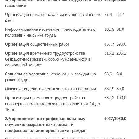
населения
Организация ярмарок вакансий и учебных рабочих
27,4
53,7
мест
Информирование населения и работодателей о
101,9
31,0
положении на рынке труда
Организация общественных работ
437,7
390,0
Организация временного трудоустройства
316,1
205,2
безработных граждан, особо нуждающихся в
социальной защите
Социальная адаптация безработных граждан на
93,6
6,4
рынке труда
Оказание содействие самозанятости населения
387,9
30,0
Организация временного трудоустройства
537,2
100,0
несовершеннолетних граждан в возрасте от 14 до
16 лет
2.Мероприятия по профессиональному
1037,1
960,0
обучению безработных граждан и
профессиональной ориентации граждан