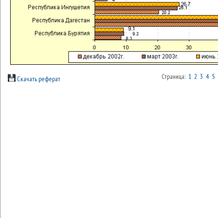
Страница:
1
2
3
4
5
Скачать реферат