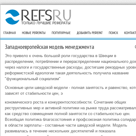
ГЛАВНАЯ
НОВЫЕ РЕФЕРАТЫ
ПОПУЛЯРНЫЕ
ДОБАВИТЬ РЕФЕРАТ
ПОИСК
КОНТАК
Западноевропейская модель менеджмента
Это привело к очень большой роли государства в Швеции в
распределении, потреблении и перераспределении национального до
через налоги и государственные расходы, достигшие рекордных уров
реформистской идеологии такая деятельность получила название
"функциональный социализм"
Основные цели шведской модели - полная занятость и равенство, ко
зависят от стабильности цен, э
кономического роста и конкурентоспособности. Сочетание общих
реструктивных мер и активной политики на рынке труда рассматрива
как средство совмещения полной занятости со стабильностью цен.
Всеобщая политика благосостояния и профсоюзная политика солидар
в области зарплаты - составные части шведской модели. Модель
развивалась в течение нескольких десятилетий и показала