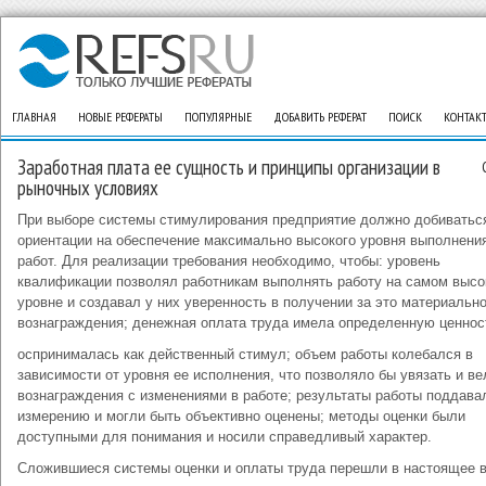
ГЛАВНАЯ
НОВЫЕ РЕФЕРАТЫ
ПОПУЛЯРНЫЕ
ДОБАВИТЬ РЕФЕРАТ
ПОИСК
КОНТАК
Заработная плата ее сущность и принципы организации в
рыночных условиях
При выборе системы стимулирования предприятие должно добиватьс
ориентации на обеспечение максимально высокого уровня выполнени
работ. Для реализации требования необходимо, чтобы: уровень
квалификации позволял работникам выполнять работу на самом выс
уровне и создавал у них уверенность в получении за это материально
вознаграждения; денежная оплата труда имела определенную ценнос
оспринималась как действенный стимул; объем работы колебался в
зависимости от уровня ее исполнения, что позволяло бы увязать и в
вознаграждения с изменениями в работе; результаты работы поддава
измерению и могли быть объективно оценены; методы оценки были
доступными для понимания и носили справедливый характер.
Сложившиеся системы оценки и оплаты труда пере­шли в настоящее 