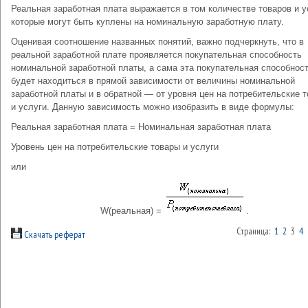
Реальная заработная плата выражается в том количестве товаров и у
которые могут быть куплены на номинальную заработную плату.
Оценивая соотношение названных понятий, важно подчерк­нуть, что в
реальной заработной плате проявляется покупатель­ная способность
номинальной заработной платы, а сама эта покупательная способнос
будет находиться в прямой зависи­мости от величины номинальной
заработной платы и в обрат­ной — от уровня цен на потребительские 
и услуги. Данную зависимость можно изобразить в виде формулы:
Реальная заработная плата = Номинальная заработная плата
Уровень цен на потребительские товары и услуги
или
W(реальная) =
.
Страница:
1
2
3
4
Скачать реферат