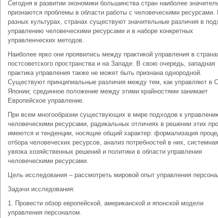
Сегодня в развитии экономики большинства стран наиболее значите
признаются проблемы в области работы с человеческими ресурсами.
разных культурах, странах существуют значительные различия в под
управлению человеческими ресурсами и в наборе конкретных
управленческих методов.
Наиболее ярко они проявились между практикой управления в страна
постсоветского пространства и на Западе. В свою очередь, западная
практика управления также не может быть признана однородной.
Существуют принципиальные различия между тем, как управляют в 
Японии; срединное положение между этими крайностями занимает
Европейское управление.
При всем многообразии существующих в мире подходов к управлени
человеческими ресурсами, радикальных отличиях в решении этих пр
имеются и тенденции, носящие общий характер: формализация проце
отбора человеческих ресурсов, анализ потребностей в них, системна
увязка хозяйственных решений и политики в области управления
человеческими ресурсами.
Цель исследования – рассмотреть мировой опыт управления персона
Задачи исследования:
1. Провести обзор европейской, американской и японской модели
управления персоналом.