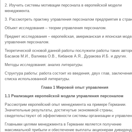
2. Изучить системы мотивации персонала в европейской модели
менеджмента.
3. Рассмотреть практику управления персоналом предприятия в стра
Объект исследования – теории управления персоналом.
Предмет исследования – европейская, американская и японская мод
управления персоналом.
Теоретической основой данной работы послужили работы таких авторо
Басаков М.И., Валиева О.В., Кибанов А.Я., Дуракова И.Б. и других.
Методы исследования: анализ литературы.
Структура работы: работа состоит из введения, двух глав, заключени
списка использованной литературы.
Глава 1 Мировой опыт управления
1.1 Реализация европейской модели управления персоналом
Рассмотрим европейский опыт менеджмента на примере Германии.
Значительные результаты, достигнутые экономикой страны,
свидетельствуют об эффективности системы организации и управлен
Главными целями менеджмента в Германии является получение
максимальной прибыли и обеспечение выплаты акционерам дивиденд