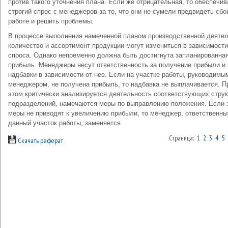
против такого уточнения плана. Если же отрицательная, то обеспечив
строгий спрос с менеджеров за то, что они не сумели предвидеть сбо
работе и решить проблемы.
В процессе выполнения намеченной планом производственной деяте
количество и ассортимент продукции могут измениться в зависимости
спроса. Однако непременно должна быть достигнута запланированна
прибыль. Менеджеры несут ответственность за получение прибыли и
надбавки в зависимости от нее. Если на участке работы, руководимы
менеджером, не получена прибыль, то надбавка не выплачивается. П
этом критически анализируется деятельность соответствующих стру
подразделений, намечаются меры по выправлению положения. Если 
меры не приводят к увеличению прибыли, то менеджер, ответственны
данный участок работы, заменяется.
Страница: 1
2
3
4
5
Скачать реферат