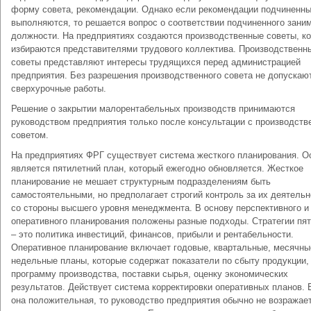
форму совета, рекомендации. Однако если рекомендации подчиненн
выполняются, то решается вопрос о соответствии подчиненного зани
должности. На предприятиях создаются производственные советы, к
избираются представителями трудового коллектива. Производственн
советы представляют интересы трудящихся перед администрацией
предприятия. Без разрешения производственного совета не допускаю
сверхурочные работы.
Решение о закрытии малорентабельных производств принимаются
руководством предприятия только после консультации с производст
советом.
На предприятиях ФРГ существует система жесткого планирования. О
является пятилетний план, который ежегодно обновляется. Жесткое
планирование не мешает структурным подразделениям быть
самостоятельными, но предполагает строгий контроль за их деятель
со стороны высшего уровня менеджмента. В основу перспективного и
оперативного планирования положены разные подходы. Стратегии пя
– это политика инвестиций, финансов, прибыли и рентабельности.
Оперативное планирование включает годовые, квартальные, месячны
недельные планы, которые содержат показатели по сбыту продукции,
программу производства, поставки сырья, оценку экономических
результатов. Действует система корректировки оперативных планов. 
она положительная, то руководство предприятия обычно не возражае