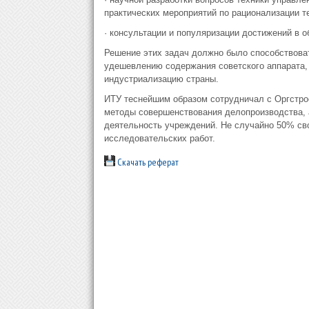
практических мероприятий по рационализации т
· консультации и популяризации достижений в о
Решение этих задач должно было способствова
удешевлению содержания советского аппарата, 
индустриализацию страны.
ИТУ теснейшим образом сотрудничал с Оргстро
методы совершенствования делопроизводства, а
деятельность учреждений. Не случайно 50% св
исследовательских работ.
Скачать реферат