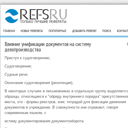
ГЛАВНАЯ
НОВЫЕ РЕФЕРАТЫ
ПОПУЛЯРНЫЕ
ДОБАВИТЬ РЕФЕРАТ
ПОИСК
КОНТАК
Влияние унификации документов на систему
делопроизводства
Приступ к судоговорению;
Судоговорение;
Судные речи;
Окончание судоговорения (резолюция),
В некоторых случаях в письмовниках в отдельную группу выделяютс
образцы, относящиеся к "обряду внутреннего порядка" присутственно
места, это - формы реестров, книг, тетрадей для фиксации движения
документов в учреждении. В совокупности они отражают, говоря
современным языком, с
истему документирования документооборота.