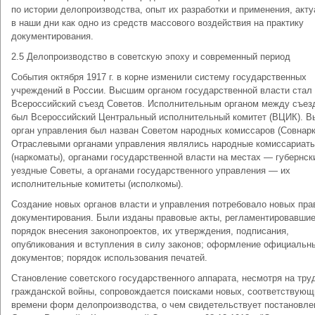
по истории делопроизводства, опыт их разработки и применения, акту
в наши дни как одно из средств массового воздействия на практику
документирования.
2.5 Делопроизводство в советскую эпоху и современный период
События октября 1917 г. в корне изменили систему государственных
учреждений в России. Высшим органом государственной власти стал
Всероссийский съезд Советов. Исполнительным органом между съез
был Всероссийский Центральный исполнительный комитет (ВЦИК). 
орган управления был назван Советом народных комиссаров (Совнарк
Отраслевыми органами управления являлись народные комиссариат
(наркоматы), органами государственной власти на местах — губернск
уездные Советы, а органами государственного управления — их
исполнительные комитеты (исполкомы).
Создание новых органов власти и управления потребовало новых пра
документирования. Были изданы правовые акты, регламентировавши
порядок внесения законопроектов, их утверждения, подписания,
опубликования и вступления в силу законов; оформление официальн
документов; порядок использования печатей.
Становление советского государственного аппарата, несмотря на тру
гражданской войны, сопровождается поисками новых, соответствующ
времени форм делопроизводства, о чем свидетельствует постановле