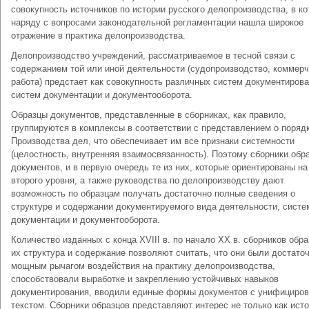
совокупность источников по истории русского делопроизводства, в к
наряду с вопросами законодательной регламентации нашла широкое
отражение в практика делопроизводства.
Делопроизводство учреждений, рассматриваемое в тесной связи с
содержанием той или иной деятельности (судопроизводство, коммер
работа) предстает как совокупность различных систем документирова
систем документации и документооборота.
Образцы документов, представленные в сборниках, как правило,
группируются в комплексы в соответствии с представлением о поряд
Производства дел, что обеспечивает им все признаки системности
(целостность, внутренняя взаимосвязанность). Поэтому сборники обр
документов, и в первую очередь те из них, которые ориентированы на
второго уровня, а также руководства по делопроизводству дают
возможность по образцам получать достаточно полные сведения о
структуре и содержании документируемого вида деятельности, систе
документации и документооборота.
Количество изданных с конца ХVIII в. по начало XX в. сборников обра
их структура и содержание позволяют считать, что они были достато
мощным рычагом воздействия на практику делопроизводства,
способствовали выработке и закреплению устойчивых навыков
документирования, вводили единые формы документов с унифициро
текстом. Сборники образцов представляют интерес не только как ист