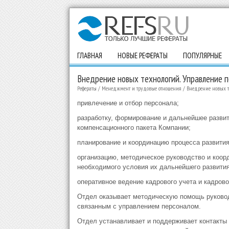
ГЛАВНАЯ
НОВЫЕ РЕФЕРАТЫ
ПОПУЛЯРНЫЕ
Внедрение новых технологий. Управление 
Рефераты
/
Менеджмент и трудовые отношения
/
Внедрение новых т
привлечение и отбор персонала;
разработку, формирование и дальнейшее разви
компенсационного пакета Компании;
планирование и координацию процесса развити
организацию, методическое руководство и коорд
необходимого условия их дальнейшего развития
оперативное ведение кадрового учета и кадров
Отдел оказывает методическую помощь руковод
связанным с управлением персоналом.
Отдел устанавливает и поддерживает контакты