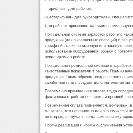
- тарифная - для рабочих;
- бестарифная - для руководителей, специалис
Для рабочих применяют сдельно-премиальную и
При сдельной системе заработок рабочего нахо
продукции (или выполненных операций) и расце
тарифной ставки на сменную или часовую норм
использование оборудования, борьбу с потерям
неполадками в работе.
При сдельно-премиальной системе в заработок 
качественные показатели в работе. Премии начи
продукции. Таким образом, сохраняя все преи
заработной платы создает дополнительные мат
Повременно-премиальная оплата труда опреде
фактически отработанное время и премией при 
Повременная оплата применяется, во-первых, в 
меняются, что невозможно или экономически не
во-вторых, в случаях, когда важнее стимулирова
Нормы реализации и нормы обслуживания устан