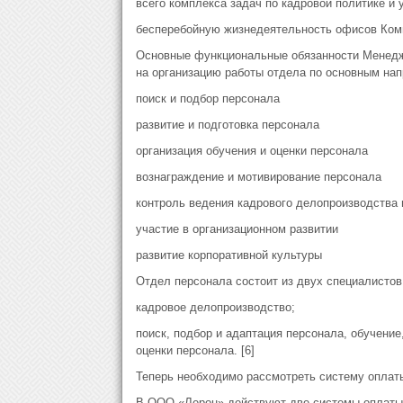
всего комплекса задач по кадровой политике и
бесперебойную жизнедеятельность офисов Компан
Основные функциональные обязанности Менедж
на организацию работы отдела по основным нап
поиск и подбор персонала
развитие и подготовка персонала
организация обучения и оценки персонала
вознаграждение и мотивирование персонала
контроль ведения кадрового делопроизводства 
участие в организационном развитии
развитие корпоративной культуры
Отдел персонала состоит из двух специалистов
кадровое делопроизводство;
поиск, подбор и адаптация персонала, обучение
оценки персонала. [6]
Теперь необходимо рассмотреть систему оплат
В ООО «Лерон» действуют две системы оплаты