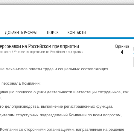
ДОБАВИТЬ РЕФЕРАТ
ПОИСК
КОНТАКТЫ
персоналом на Российском предприятии
Страница
4
ехнологий. Управление персоналом на Российском предприятии
тие механизмов оплаты труда и социальных составляющих
я персонала Компании;
инацию процесса оценки деятельности и аттестации сотрудников, как
;
ого делопроизводства, выполнение регистрационных функций.
ителям структурных подразделений Компании по всем вопросам,
 Компании со сторонними организациями, направленные на решение