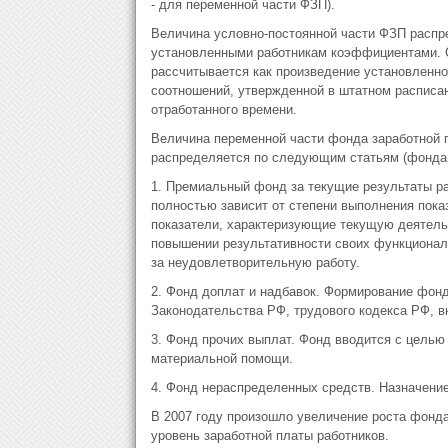
- для переменной части ФЗП).
Величина условно-постоянной части ФЗП распр
установленными работникам коэффициентами. Су
рассчитывается как произведение установленно
соотношений, утвержденной в штатном расписан
отработанного времени.
Величина переменной части фонда заработной 
распределяется по следующим статьям (фонда
1. Премиальный фонд за текущие результаты р
полностью зависит от степени выполнения пок
показатели, характеризующие текущую деятель
повышении результативности своих функционал
за неудовлетворительную работу.
2. Фонд доплат и надбавок. Формирование фон
Законодательства РФ, трудового кодекса РФ, в
3. Фонд прочих выплат. Фонд вводится с целью
материальной помощи.
4. Фонд нераспределенных средств. Назначение
В 2007 году произошло увеличение роста фонда
уровень заработной платы работников.