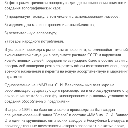
3) фотограмметрическая аппаратура для дешифрирования снимков и
создания топографических карт;
4) прицельную технику, в том числе и с использованием лазеров;
5) изделия для машиностроения и автомобилистов;
6) осветительную аппаратуру;
7) товары народного потребления.
В условиях перехода к рыночным отношениям, сложившейся тяжелей
экономической ситуации в результате распада СССР и нарушения
хозяйственных связей предприятие вынуждено было в соответствии с
программой конверсии резко сократить объем изготовления спец. про
военного назначения и перейти на новую ассортиментную и маркетин
стратегию.
Одновременно на «ММЗ им. С. И. Вавилова» был взят курс на
реорганизацию существующего производства и его разукрупнение с 
сохранения рентабельного функционирования в рыночных условиях з
создания обособленных предприятий.
В апреле 1994 г. на базе оптического производства был создан
специализированный завод "Сфера" в составе «ММЗ им. С. И. Вавило
Это один из крупнейших оптических заводов в Республике Беларусь и
производственные возможности которого позволяют в сжатые сроки,