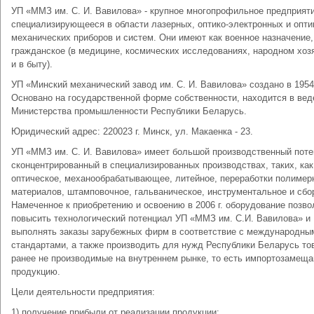
УП «ММЗ им. С. И. Вавилова» - крупное многопрофильное предприяти
специализирующееся в области лазерных, оптико-электронных и опти
механических приборов и систем. Они имеют как военное назначение,
гражданское (в медицине, космических исследованиях, народном хоз
и в быту).
УП «Минский механический завод им. С. И. Вавилова» создано в 1954
Основано на государственной форме собственности, находится в вед
Министерства промышленности Республики Беларусь.
Юридический адрес: 220023 г. Минск, ул. Макаенка - 23.
УП «ММЗ им. С. И. Вавилова» имеет большой производственный поте
сконцентрированный в специализированных производствах, таких, как
оптическое, механообрабатывающее, литейное, переработки полимер
материалов, штамповочное, гальваническое, инструментальное и сбо
Намеченное к приобретению и освоению в 2006 г. оборудование позво
повысить технологический потенциал УП «ММЗ им. С.И. Вавилова» и
выполнять заказы зарубежных фирм в соответствие с международны
стандартами, а также производить для нужд Республики Беларусь то
ранее не производимые на внутреннем рынке, то есть импортозаме
продукцию.
Цели деятельности предприятия:
1) получение прибыли от реализации продукции;