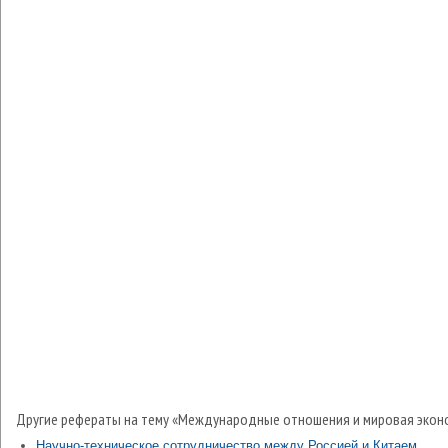
Другие рефераты на тему «Международные отношения и мировая экон
Научно-техническое сотрудничество между Россией и Китаем