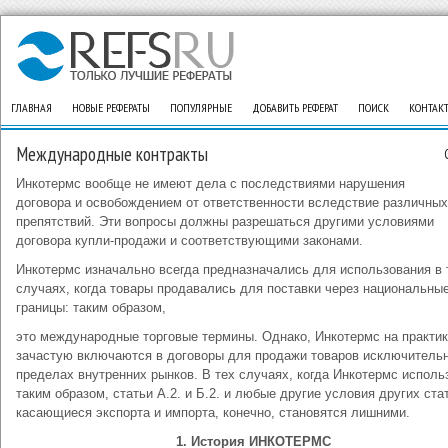
ГЛАВНАЯ
НОВЫЕ РЕФЕРАТЫ
ПОПУЛЯРНЫЕ
ДОБАВИТЬ РЕФЕРАТ
ПОИСК
КОНТАК
Международные контракты
Инкотермс вообще не имеют дела с последствиями нарушения
договора и освобождением от ответственности вследствие различных
препятствий. Эти вопросы должны разрешаться другими условиями
договора купли-продажи и соответствующими законами.
Инкотермс изначально всегда предназначались для использования в 
случаях, когда товары продавались для поставки через национальны
границы: таким образом,
это международные торговые термины. Однако, Инкотермс на практи
зачастую включаются в договоры для продажи товаров исключительн
пределах внутренних рынков. В тех случаях, когда Инкотермс испол
таким образом, статьи А.2. и Б.2. и любые другие условия других ста
касающиеся экспорта и импорта, конечно, становятся лишними.
1. История ИНКОТЕРМС