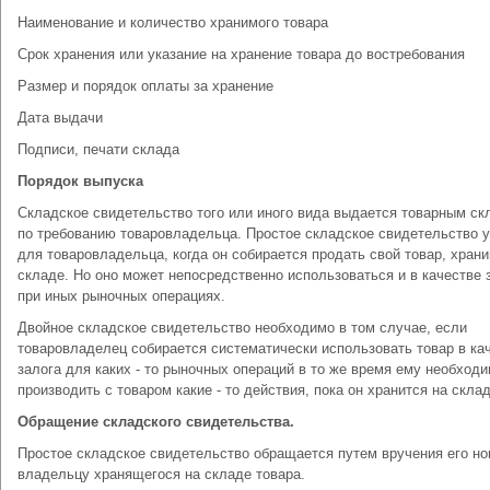
Наименование и количество хранимого товара
Срок хранения или указание на хранение товара до востребования
Размер и порядок оплаты за хранение
Дата выдачи
Подписи, печати склада
Порядок выпуска
Складское свидетельство того или иного вида выдается товарным с
по требованию товаровладельца. Простое складское свидетельство 
для товаровладельца, когда он собирается продать свой товар, хран
складе. Но оно может непосредственно использоваться и в качестве 
при иных рыночных операциях.
Двойное складское свидетельство необходимо в том случае, если
товаровладелец собирается систематически использовать товар в ка
залога для каких - то рыночных операций в то же время ему необход
производить с товаром какие - то действия, пока он хранится на склад
Обращение складского свидетельства.
Простое складское свидетельство обращается путем вручения его н
владельцу хранящегося на складе товара.