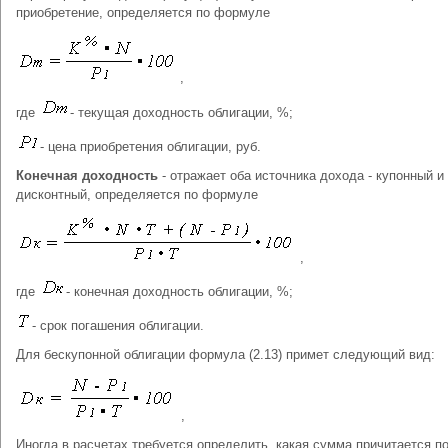
приобретение, определяется по формуле
,
где
- текущая доходность облигации, %;
- цена приобретения облигации, руб.
Конечная доходность
- отражает оба источника дохода - купонный и
дисконтный, определяется по формуле
,
где
- конечная доходность облигации, %;
- срок погашения облигации.
Для бескупонной облигации формула (2.13) примет следующий вид:
,
Иногда в расчетах требуется определить, какая сумма причитается п