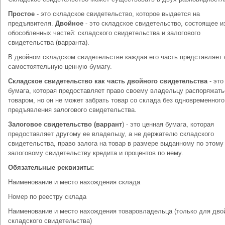
Простое
- это складское свидетельство, которое выдается на
предъявителя.
Двойное
- это складское свидетельство, состоящее и
обособленных частей: складского свидетельства и залогового
свидетельства (варранта).
В двойном складском свидетельстве каждая его часть представляет 
самостоятельную ценную бумагу.
Складское свидетельство как часть двойного свидетельства
- это
бумага, которая предоставляет право своему владельцу распоряжать
товаром, но он не может забрать товар со склада без одновременного
предъявления залогового свидетельства.
Залоговое свидетельство (варрант
) - это ценная бумага, которая
предоставляет другому ее владельцу, а не держателю складского
свидетельства, право залога на товар в размере выданному по этому
залоговому свидетельству кредита и процентов по нему.
Обязательные реквизиты:
Наименование и место нахождения склада
Номер по реестру склада
Наименование и место нахождения товаровладельца (только для дво
складского свидетельства)