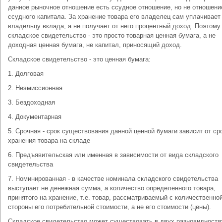
данное рыночное отношение есть ссудное отношение, но не отношени
ссудного капитала. За хранение товара его владелец сам уплачивает
владельцу вклада, а не получает от него процентный доход. Поэтому
складское свидетельство - это просто товарная ценная бумага, а не
доходная ценная бумага, не капитал, приносящий доход.
Складское свидетельство - это ценная бумага:
1. Долговая
2. Неэмиссионная
3. Бездоходная
4. Документарная
5. Срочная - срок существования данной ценной бумаги зависит от ср
хранения товара на складе
6. Предъявительская или именная в зависимости от вида складского
свидетельства
7. Номинированная - в качестве номинала складского свидетельства
выступает не денежная сумма, а количество определенного товара,
принятого на хранение, т.е. товар, рассматриваемый с количественно
стороны его потребительной стоимости, а не его стоимости (цены).
Складское свидетельство может существовать в двух разновидностя