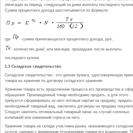
облигации за период, следующий за днем выплаты последнего купона
Сумма процентного дохода рассчитывается по формуле
,
где
- сумма причитающегося процентного дохода, руб.;
- количество дней, или месяцев, прошедших после выплаты
последнего купона.
1.3 Складское свидетельство
Складское свидетельство - это ценная бумага, удостоверяющая прин
товара на хранение по договору складского хранения.
Хранение товара есть продолжение процесса его производства в сфе
обращения. Произведенный товар необходимо продать, а для этого
требуется сформировать из него оптовые партии на продажу, придать
необходимый товарный вид, заключить договоры на продажу покупат
Следует накопить оптимальный товарный запас на случай сезонных
колебаний или изменений спроса на него.
Хранение товара на складе участника рынка, оказывающего складски
услуги, связано с временным отчуждением товара его владельцем. 