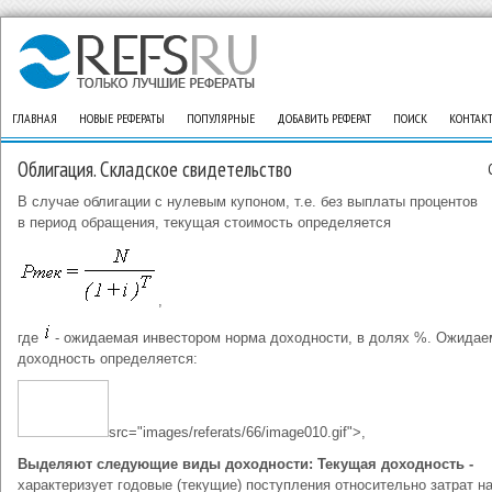
ГЛАВНАЯ
НОВЫЕ РЕФЕРАТЫ
ПОПУЛЯРНЫЕ
ДОБАВИТЬ РЕФЕРАТ
ПОИСК
КОНТАК
Облигация. Складское свидетельство
В случае облигации с нулевым купоном, т.е. без выплаты процентов
в период обращения, текущая стоимость определяется
,
где
- ожидаемая инвестором норма доходности, в долях %. Ожидае
доходность определяется:
src="images/referats/66/image010.gif">,
Выделяют следующие виды доходности: Текущая доходность -
характеризует годовые (текущие) поступления относительно затрат н