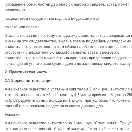
Обращение обеих частей двойного складского свидетельства может
происходить:
посредством передаточной надписи (индоссамента)
вместе или порознь
Выдача товара по простому складскому свидетельству совершается 
обмен на это свидетельство, выдача товара по двойному складскому
свидетельству возможна лишь в обмен на обе его части одновременн
отсутствии у держателя складского свидетельства, залогового
свидетельства товар может быть выдан лишь при условии предъявле
квитанций об уплате всей суммы долга по залоговому свидетельству.
2. Практическая часть
2.1 Задача по теме акция
Акционерное общество с уставным капиталом 2 млн. руб. выпустило 
тыс. обыкновенных акций на 1 млн. руб. Чистая прибыль общества 25
руб. Определить сумму дохода на 1 акцию, при условии, что номинал
единый и вся прибыль пойдет на выплату дивидендов.
Решение:
Акционерное общество выпустило на 1 млн. руб.10 тыс. акций. При ус
что номинал всех единый. Уставный капитал 2 млн. руб. = 20 тыс. акци