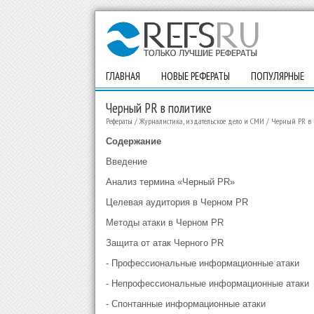
ГЛАВНАЯ
НОВЫЕ РЕФЕРАТЫ
ПОПУЛЯРНЫЕ
Черный PR в политике
Рефераты
/
Журналистика, издательское дело и СМИ
/
Черный PR в 
Содержание
Введение
Анализ термина «Черный PR»
Целевая аудитория в Черном PR
Методы атаки в Черном PR
Защита от атак Черного PR
- Профессиональные информационные атаки
- Непрофессиональные информационные атаки
- Спонтанные информационные атаки