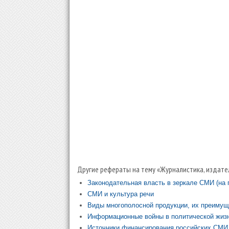
Другие рефераты на тему «Журналистика, издате
Законодательная власть в зеркале СМИ (на
СМИ и культура речи
Виды многополосной продукции, их преимущ
Информационные войны в политической жизн
Источники финансирования российских СМИ