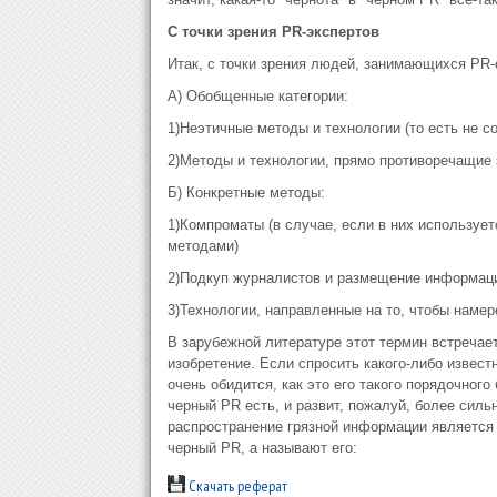
С точки зрения PR-экспертов
Итак, с точки зрения людей, занимающихся PR-
А) Обобщенные категории:
1)Неэтичные методы и технологии (то есть не 
2)Методы и технологии, прямо противоречащие 
Б) Конкретные методы:
1)Компроматы (в случае, если в них использу
методами)
2)Подкуп журналистов и размещение информации
3)Технологии, направленные на то, чтобы намер
В зарубежной литературе этот термин встречае
изобретение. Если спросить какого-либо извест
очень обидится, как это его такого порядочного
черный PR есть, и развит, пожалуй, более силь
распространение грязной информации является 
черный PR, а называют его:
Скачать реферат