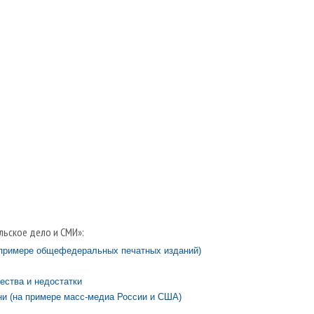
льское дело и СМИ»:
 примере общефедеральных печатных изданий)
ества и недостатки
и (на примере масс-медиа России и США)