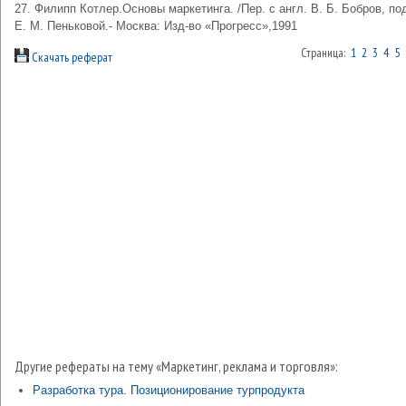
27. Филипп Котлер.Основы маркетинга. /Пер. с англ. В. Б. Бобров, по
Е. М. Пеньковой.- Москва: Изд-во «Прогресс»,1991
Страница:
1
2
3
4
5
Скачать реферат
Другие рефераты на тему «Маркетинг, реклама и торговля»:
Разработка тура. Позиционирование турпродукта