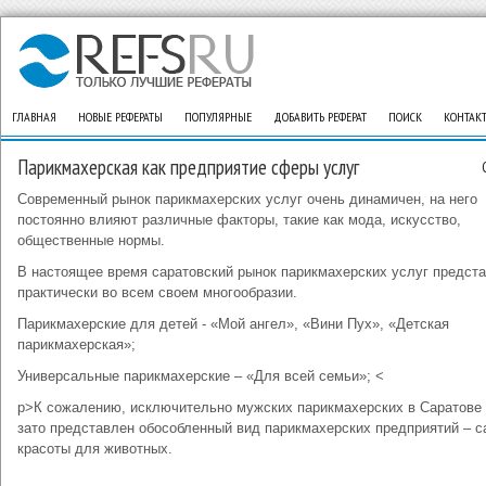
ГЛАВНАЯ
НОВЫЕ РЕФЕРАТЫ
ПОПУЛЯРНЫЕ
ДОБАВИТЬ РЕФЕРАТ
ПОИСК
КОНТАК
Парикмахерская как предприятие сферы услуг
Современный рынок парикмахерских услуг очень динамичен, на него
постоянно влияют различные факторы, такие как мода, искусство,
общественные нормы.
В настоящее время саратовский рынок парикмахерских услуг предст
практически во всем своем многообразии.
Парикмахерские для детей - «Мой ангел», «Вини Пух», «Детская
парикмахерская»;
Универсальные парикмахерские – «Для всей семьи»; <
p>К сожалению, исключительно мужских парикмахерских в Саратове 
зато представлен обособленный вид парикмахерских предприятий – с
красоты для животных.