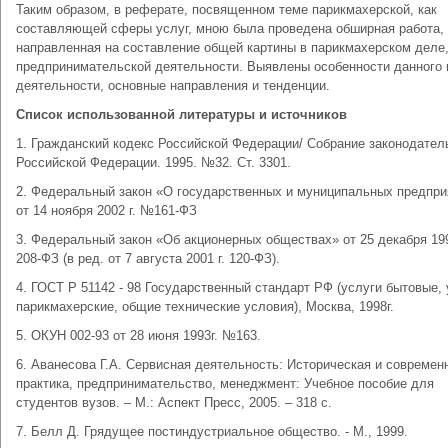
Таким образом, в реферате, посвященном теме парикмахерской, как
составляющей сферы услуг, мною была проведена обширная работа,
направленная на составление общей картины в парикмахерском деле,
предпринимательской деятельности. Выявлены особенности данного 
деятельности, основные направления и тенденции.
Список использованной литературы и источников
1. Гражданский кодекс Российской Федерации/ Собрание законодател
Российской Федерации. 1995. №32. Ст. 3301.
2. Федеральный закон «О государственных и муниципальных предпри
от 14 ноября 2002 г. №161-ФЗ
3. Федеральный закон «Об акционерных обществах» от 25 декабря 19
208-ФЗ (в ред. от 7 августа 2001 г. 120-ФЗ).
4. ГОСТ Р 51142 - 98 Государственный стандарт РФ (услуги бытовые, 
парикмахерские, общие технические условия), Москва, 1998г.
5. ОКУН 002-93 от 28 июня 1993г. №163.
6. Аванесова Г.А. Сервисная деятельность: Историческая и современ
практика, предпринимательство, менеджмент: Учебное пособие для
студентов вузов. – М.: Аспект Пресс, 2005. – 318 с.
7. Белл Д. Грядущее постиндустриальное общество. - М., 1999.