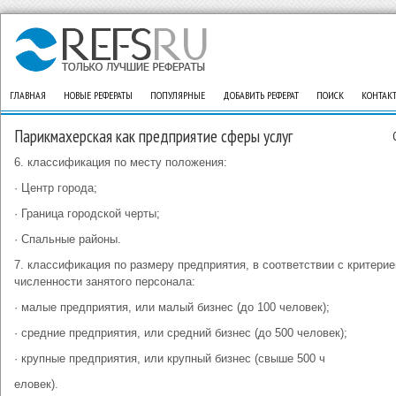
ГЛАВНАЯ
НОВЫЕ РЕФЕРАТЫ
ПОПУЛЯРНЫЕ
ДОБАВИТЬ РЕФЕРАТ
ПОИСК
КОНТАК
Парикмахерская как предприятие сферы услуг
6. классификация по месту положения:
· Центр города;
· Граница городской черты;
· Спальные районы.
7. классификация по размеру предприятия, в соответствии с критери
численности занятого персонала:
· малые предприятия, или малый бизнес (до 100 человек);
· средние предприятия, или средний бизнес (до 500 человек);
· крупные предприятия, или крупный бизнес (свыше 500 ч
еловек).