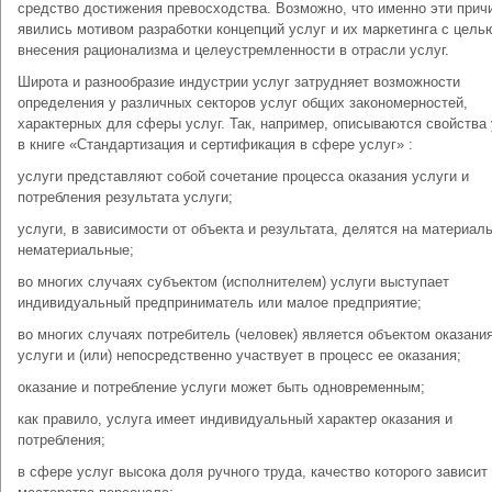
средство достижения превосходства. Возможно, что именно эти прич
явились мотивом разработки концепций услуг и их маркетинга с цель
внесения рационализма и целеустремленности в отрасли услуг.
Широта и разнообразие индустрии услуг затрудняет возможности
определения у различных секторов услуг общих закономерностей,
характерных для сферы услуг. Так, например, описываются свойства
в книге «Стандартизация и сертификация в сфере услуг» :
услуги представляют собой сочетание процесса оказания услуги и
потребления результата услуги;
услуги, в зависимости от объекта и результата, делятся на материал
нематериальные;
во многих случаях субъектом (исполнителем) услуги выступает
индивидуальный предприниматель или малое предприятие;
во многих случаях потребитель (человек) является объектом оказани
услуги и (или) непосредственно участвует в процесс ее оказания;
оказание и потребление услуги может быть одновременным;
как правило, услуга имеет индивидуальный характер оказания и
потребления;
в сфере услуг высока доля ручного труда, качество которого зависит