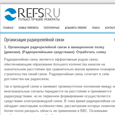
ГЛАВНАЯ
НОВЫЕ РЕФЕРАТЫ
ПОПУЛЯРНЫЕ
ДОБАВИТЬ РЕФЕРАТ
ПОИСК
КОНТАК
Организация радиорелейной связи
1. Организация радиорелейной связи в авиационном полку
(дивизии). (Радиорелейными средствами). Отработать схему
Радиорелейная связь является эффективным родом связи,
обеспечивающим образование большого количества каналов на
значительном расстоянии при сравнительно малом времени планиров
строительства линий связи. Радиорелейная связь сочетает в себе
достоинства как радиосвязи,
так и проводной связи и занимает промежуточное положение между н
многоканальные сигналы передаются на расстояние и принимаются
радиосредствами, но их первичное формирование осуществляется
средствами электропроводной связи. В тоже время радиорелейная св
обладает некоторыми особенностями, рассмотрение которых позволя
более полно раскрыть область ее применения в ВВС. Основными