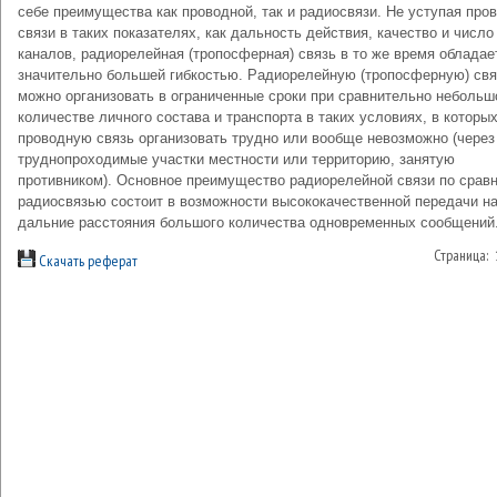
себе преимущества как проводной, так и радиосвязи. Не уступая про
связи в таких показателях, как дальность действия, качество и число
каналов, радиорелейная (тропосферная) связь в то же время обладае
значительно большей гибкостью. Радиорелейную (тропосферную) свя
можно организовать в ограниченные сроки при сравнительно неболь
количестве личного состава и транспорта в таких условиях, в которы
проводную связь организовать трудно или вообще невозможно (через
труднопроходимые участки местности или территорию, занятую
противником). Основное преимущество радиорелейной связи по срав
радиосвязью состоит в возможности высококачественной передачи н
дальние расстояния большого количества одновременных сообщений
Страница:
Скачать реферат