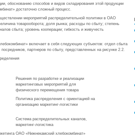
ции, обоснованию способов и видов складирования этой продукции
мбинат» достаточно сложный процесс.
существлении мероприятий распределительной политики в ОАО
личина товарооборота; доля рынка; расходы по сбыту; степень
алов сбыта; уровень кооперации; гибкость и живучесть
лебокомбинат» включает в себя следующих субъектов: отдел сбыта
осредников, партнеров по сбыту, представленных на рисунке 2.2.
пределения
Решения по разработке и реализации
маркетинговых мероприятий для
физического перемещения товара
Политика распределения с ориентацией на
организацию маркетинг-логистики
Система распределительных каналов,
маркетинг-логистика
ркетинга ОАО «Нижнекамский хлебокомбинат»