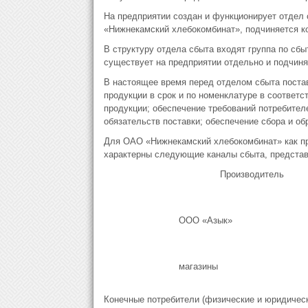
На предприятии создан и функционирует отдел
«Нижнекамский хлебокомбинат», подчиняется к
В структуру отдела сбыта входят группа по сбы
существует на предприятии отдельно и подчиня
В настоящее время перед отделом сбыта поста
продукции в срок и по номенклатуре в соответс
продукции; обеспечение требований потребите
обязательств поставки; обеспечение сбора и о
Для ОАО «Нижнекамский хлебокомбинат» как пр
характерны следующие каналы сбыта, представл
Производитель
ООО «Азык»
магазины
Конечные потребители (физические и юридическ