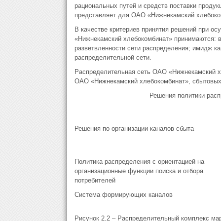
рациональных путей и средств поставки продук
представляет для ОАО «Нижнекамский хлебоко
В качестве критериев принятия решений при о
«Нижнекамский хлебокомбинат» принимаются: ве
разветвленности сети распределения; имидж кан
распределительной сети.
Распределительная сеть ОАО «Нижнекамский х
ОАО «Нижнекамский хлебокомбинат», сбытовых п
Решения политики рас
Решения по организации каналов сбыта
Политика распределения с ориентацией на
организационные функции поиска и отбора
потребителей
Система формирующих каналов
Рисунок 2.2 – Распределительный комплекс ма