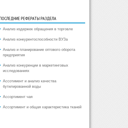
ПОСЛЕДНИЕ РЕФЕРАТЫ РАЗДЕЛА
Анализ издержек обращения в торговле
Анализ конкурентоспособности ВУЗа
Анализ и планирование оптового оборота
предприятия
Анализ конкуренции в маркетинговых
исследованиях
Ассотимент и анализ качества
бутилированной воды
Ассортимент чая
Ассортимент и общая характеристика тканей