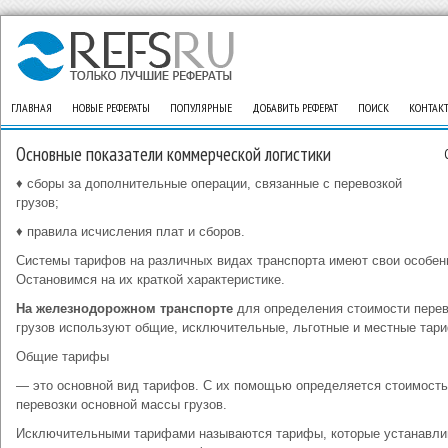
ГЛАВНАЯ
НОВЫЕ РЕФЕРАТЫ
ПОПУЛЯРНЫЕ
ДОБАВИТЬ РЕФЕРАТ
ПОИСК
КОНТАК
Основные показатели коммерческой логистики
♦ сборы за дополнительные операции, связанные с перевозкой
грузов;
♦ правила исчисления плат и сборов.
Системы тарифов на различных видах транспорта имеют свои особен
Остановимся на их краткой характеристике.
На железнодорожном транспорте
для определения стоимости перев
грузов используют общие, исключительные, льготные и местные тар
Общие тарифы
— это основной вид тарифов. С их помощью определяется стоимость
перевозки основной массы грузов.
Исключительными тарифами называются тарифы, которые устанавл