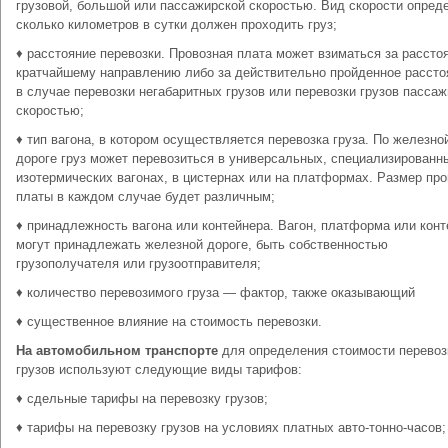
грузовой, большой или пассажирской скоростью. Вид скорости опреде
сколько километров в сутки должен проходить груз;
♦ расстояние перевозки. Провозная плата может взиматься за рассто
кратчайшему направлению либо за действительно пройденное расст
в случае перевозки негабаритных грузов или перевозки грузов пасса
скоростью;
♦ тип вагона, в котором осуществляется перевозка груза. По железно
дороге груз может перевозиться в универсальных, специализированн
изотермических вагонах, в цистернах или на платформах. Размер пр
платы в каждом случае будет различным;
♦ принадлежность вагона или контейнера. Вагон, платформа или конт
могут принадлежать железной дороге, быть собственностью
грузополучателя или грузоотправителя;
♦ количество перевозимого груза — фактор, также оказывающий
♦ существенное влияние на стоимость перевозки.
На автомобильном транспорте
для определения стоимости перевоз
грузов используют следующие виды тарифов:
♦ сдельные тарифы на перевозку грузов;
♦ тарифы на перевозку грузов на условиях платных авто-тонно-часов;