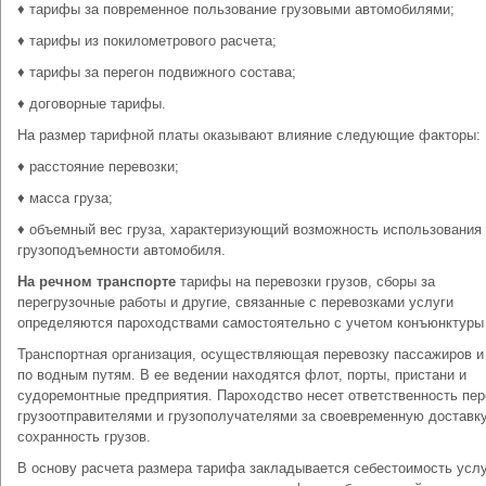
♦ тарифы за повременное пользование грузовыми автомобилями;
♦ тарифы из покилометрового расчета;
♦ тарифы за перегон подвижного состава;
♦ договорные тарифы.
На размер тарифной платы оказывают влияние следующие факторы:
♦ расстояние перевозки;
♦ масса груза;
♦ объемный вес груза, характеризующий возможность использования
грузоподъемности автомобиля.
На речном транспорте
тарифы на перевозки грузов, сборы за
перегрузочные работы и другие, связанные с перевозками услуги
определяются пароходствами самостоятельно с учетом конъюнктуры
Транспортная организация, осуществляющая перевозку пассажиров и
по водным путям. В ее ведении находятся флот, порты, пристани и
судоремонтные предприятия. Пароходство несет ответственность пе
грузоотправителями и грузополучателями за своевременную доставку
сохранность грузов.
В основу расчета размера тарифа закладывается себестоимость услу