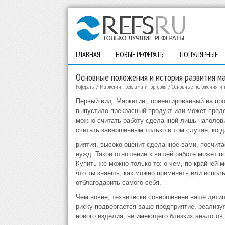
ГЛАВНАЯ
НОВЫЕ РЕФЕРАТЫ
ПОПУЛЯРНЫЕ
Основные положения и история развития м
Рефераты
/
Маркетинг, реклама и торговля
/
Основные положения и 
Первый вид. Маркетинг, ориентированный на про
выпустило прекрасный продукт или может предо
можно считать работу сделанной лишь наполови
считать завершенным только в том случае, когд
риятия, высоко оценит сделанное вами, посчита
нужд. Такое отношение к вашей работе может по
Купить же можно только то: о чем, по крайней 
что ты знаешь, как можно применить или испол
отблагодарить самого себя.
Чем новее, технически совершеннее ваше дети
риску подвергается ваше предприятие, реализуя
нового изделия, не имеющего близких аналогов,