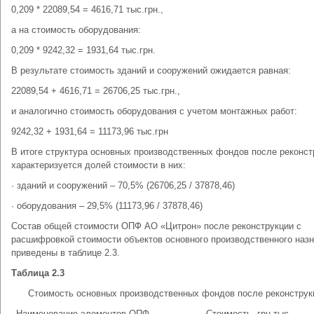
0,209 * 22089,54 = 4616,71 тыс.грн.,
а на стоимость оборудования:
0,209 * 9242,32 = 1931,64 тыс.грн.
В результате стоимость зданий и сооружений ожидается равная:
22089,54 + 4616,71 = 26706,25 тыс.грн.,
и аналогично стоимость оборудования с учетом монтажных работ:
9242,32 + 1931,64 = 11173,96 тыс.грн
В итоге структура основных производственных фондов после реконст
характеризуется долей стоимости в них:
· зданий и сооружений – 70,5% (26706,25 / 37878,46)
· оборудования – 29,5% (11173,96 / 37878,46)
Состав общей стоимости ОПФ АО «Цитрон» после реконструкции с
расшифровкой стоимости объектов основного производственного наз
приведены в таблице 2.3.
Таблица 2.3
Стоимость основных производственных фондов после реконструк
Наименование элементов ОПФ
Стоимость, грн.тыс.