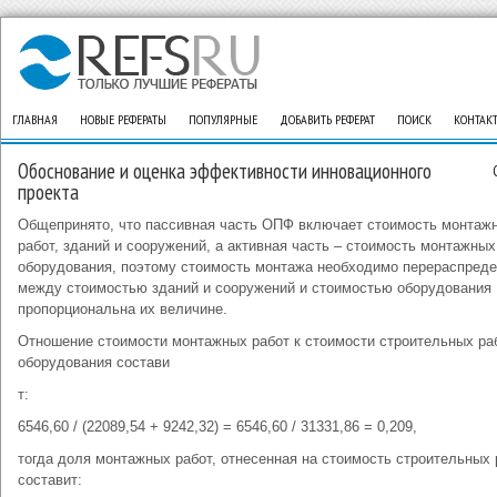
ГЛАВНАЯ
НОВЫЕ РЕФЕРАТЫ
ПОПУЛЯРНЫЕ
ДОБАВИТЬ РЕФЕРАТ
ПОИСК
КОНТАК
Обоснование и оценка эффективности инновационного
проекта
Общепринято, что пассивная часть ОПФ включает стоимость монтаж
работ, зданий и сооружений, а активная часть – стоимость монтажных
оборудования, поэтому стоимость монтажа необходимо перераспред
между стоимостью зданий и сооружений и стоимостью оборудования
пропорциональна их величине.
Отношение стоимости монтажных работ к стоимости строительных ра
оборудования состави
т:
6546,60 / (22089,54 + 9242,32) = 6546,60 / 31331,86 = 0,209,
тогда доля монтажных работ, отнесенная на стоимость строительных 
составит: