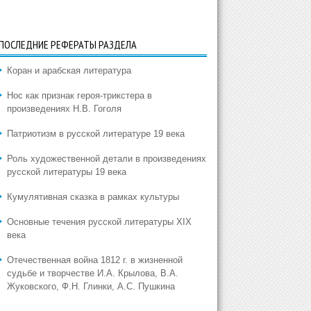
ПОСЛЕДНИЕ РЕФЕРАТЫ РАЗДЕЛА
Коран и арабская литература
Нос как признак героя-трикстера в
произведениях Н.В. Гоголя
Патриотизм в русской литературе 19 века
Роль художественной детали в произведениях
русской литературы 19 века
Кумулятивная сказка в рамках культуры
Основные течения русской литературы XIX
века
Отечественная война 1812 г. в жизненной
судьбе и творчестве И.А. Крылова, В.А.
Жуковского, Ф.Н. Глинки, А.С. Пушкина