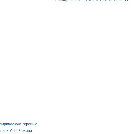
 лирическую героиню
ниях А.П. Чехова