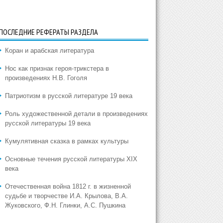
ПОСЛЕДНИЕ РЕФЕРАТЫ РАЗДЕЛА
Коран и арабская литература
Нос как признак героя-трикстера в
произведениях Н.В. Гоголя
Патриотизм в русской литературе 19 века
Роль художественной детали в произведениях
русской литературы 19 века
Кумулятивная сказка в рамках культуры
Основные течения русской литературы XIX
века
Отечественная война 1812 г. в жизненной
судьбе и творчестве И.А. Крылова, В.А.
Жуковского, Ф.Н. Глинки, А.С. Пушкина