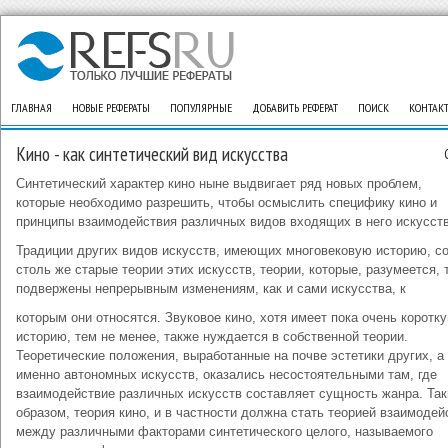
ГЛАВНАЯ
НОВЫЕ РЕФЕРАТЫ
ПОПУЛЯРНЫЕ
ДОБАВИТЬ РЕФЕРАТ
ПОИСК
КОНТАК
Кино - как синтетический вид искусства
Синтетический характер кино ныне выдвигает ряд новых проблем,
которые необходимо разрешить, чтобы осмыслить специфику кино и
принципы взаимодействия различных видов входящих в него искусств
Традиции других видов искусств, имеющих многовековую историю, с
столь же старые теории этих искусств, теории, которые, разумеется, 
подвержены непрерывным изменениям, как и сами искусства, к
которым они относятся. Звуковое кино, хотя имеет пока очень коротк
историю, тем не менее, также нуждается в собственной теории.
Теоретические положения, выработанные на почве эстетики других, а
именно автономных искусств, оказались несостоятельными там, где
взаимодействие различных искусств составляет сущность жанра. Та
образом, теория кино, и в частности должна стать теорией взаимодей
между различными факторами синтетического целого, называемого