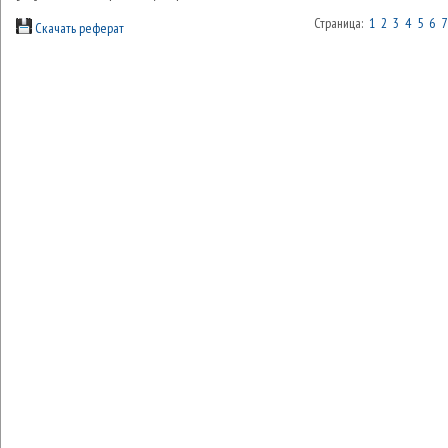
Страница:
1
2
3
4
5
6
7
Скачать реферат