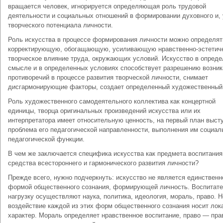
вращается человек, игнорируется определяющая роль трудовой
деятельности и социальных отношений в формировании духовного и, 
творческого потенциала личности.
Роль искусства в процессе формирования личности можно определят
корректирующую, обогащающую, усиливающую нравственно-эстетиче
творческое влияние труда, окружающих условий. Искусство в опред
смысле и в определенных условиях способствует разрешению возни
противоречий в процессе развития творческой личности, снимает
дисгармонирующие факторы, создает определенный художественный
Роль художественного самодеятельного коллектива как концертной
единицы, творца оригинальных произведений искусства или их
интерпретатора имеет относительную ценность, на первый план выст
проблема его педагогической направленности, выполнения им социал
педагогической функции.
В чем же заключается специфика искусства как предмета воспитания
средства всестороннего и гармонического развития личности?
Прежде всего, нужно подчеркнуть: искусство не является единственн
формой общественного сознания, формирующей личность. Воспитат
нагрузку осуществляют наука, политика, идеология, мораль, право. Н
воздействие каждой из этих форм общественного сознания носит ло
характер. Мораль определяет нравственное воспитание, право — пра