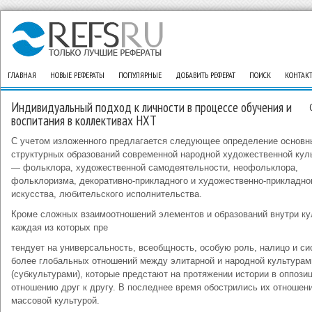
ГЛАВНАЯ
НОВЫЕ РЕФЕРАТЫ
ПОПУЛЯРНЫЕ
ДОБАВИТЬ РЕФЕРАТ
ПОИСК
КОНТАК
Индивидуальный подход к личности в процессе обучения и
воспитания в коллективах НХТ
С учетом изложенного предлагается следующее определение основн
структурных образований современной народной художественной кул
— фольклора, художественной самодеятельности, неофольклора,
фольклоризма, декоративно-прикладного и художественно-прикладно
искусства, любительского исполнительства.
Кроме сложных взаимоотношений элементов и образований внутри ку
каждая из которых пре
тендует на универсальность, всеобщность, особую роль, налицо и си
более глобальных отношений между элитарной и народной культурам
(субкультурами), которые предстают на протяжении истории в оппози
отношению друг к другу. В последнее время обострились их отношен
массовой культурой.