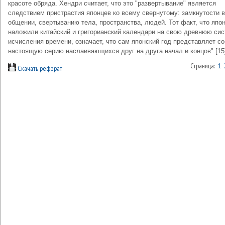
красоте обряда. Хендри считает, что это "развертывание" является
следствием пристрастия японцев ко всему свернутому: замкнутости в
общении, свертыванию тела, пространства, людей. Тот факт, что япо
наложили китайский и григорианский календари на свою древнюю си
исчисления времени, означает, что сам японский год представляет с
настоящую серию наслаивающихся друг на друга начал и концов".[15
Страница:
1
Скачать реферат