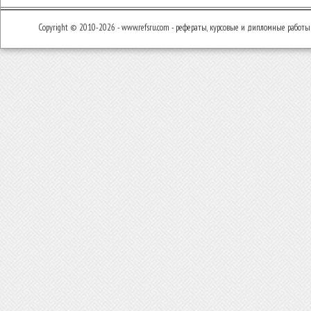
Copyright © 2010-2026 - www.refsru.com - рефераты, курсовые и дипломные работы