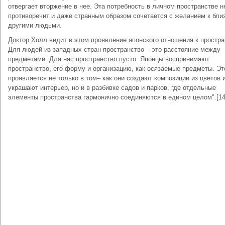
отвергает вторжение в нее. Эта потребность в личном пространстве н
противоречит и даже странным образом сочетается с желанием к бли
другими людьми.
Доктор Холл видит в этом проявление японского отношения к простра
Для людей из западных стран пространство – это расстояние между
предметами. Для нас пространство пусто. Японцы воспринимают
пространство, его форму и организацию, как осязаемые предметы. Эт
проявляется не только в том– как они создают композиции из цветов 
украшают интерьер, но и в разбивке садов и парков, где отдельные
элементы пространства гармонично соединяются в едином целом".[14