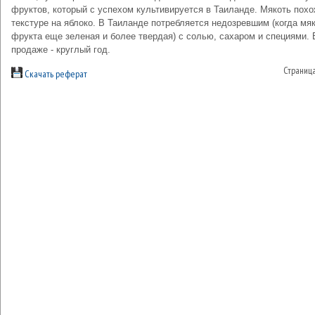
фруктов, который с успехом культивируется в Таиланде. Мякоть похо
текстуре на яблоко. В Таиланде потребляется недозревшим (когда мя
фрукта еще зеленая и более твердая) с солью, сахаром и специями. 
продаже - круглый год.
Страниц
Скачать реферат