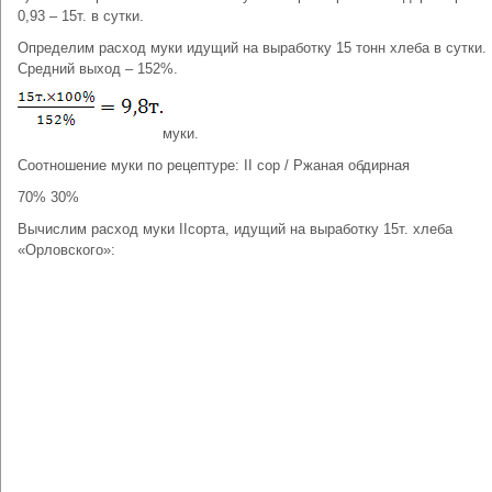
0,93 – 15т. в сутки.
Определим расход муки идущий на выработку 15 тонн хлеба в сутки.
Средний выход – 152%.
муки.
Соотношение муки по рецептуре: II cор / Ржаная обдирная
70% 30%
Вычислим расход муки IIсорта, идущий на выработку 15т. хлеба
«Орловского»: