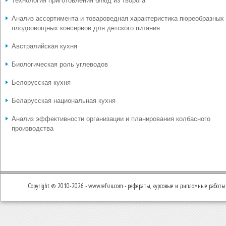
Технология приготовления блюд из творога
Анализ ассортимента и товароведная характеристика пюреобразных
плодоовощных консервов для детского питания
Австралийская кухня
Биологическая роль углеводов
Белорусская кухня
Беларусская национальная кухня
Анализ эффективности организации и планирования колбасного
производства
Copyright © 2010-2026 - www.refsru.com - рефераты, курсовые и дипломные работы