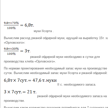
муки IIсорта .
Вычислим расход ржаной обдирной муки, идущий на выработку 15т. х
«Орловского»:
ржаной обдирной муки необходимо в сутки для
производства хлеба «Орловского».
По нормам проектирования необходимый запас муки на производстве
суток. Вычислим необходимый запас муки IIсорта и ржаной обдирной:
II с. необходимого запаса.
ржаной обдирной муки необходимого запаса на
производстве.
Вычислим какое количество поддонов потребуется для 7 суточного з