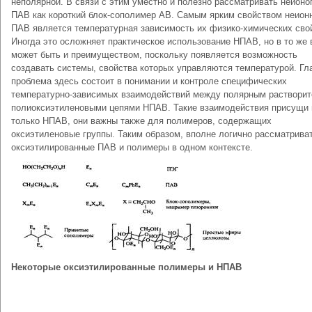
неполярной. В связи с этим уместно и полезно рассматривать неионо
ПАВ как короткий блок-сополимер AB. Самым ярким свойством неион
ПАВ является температурная зависимость их физико-химических сво
Иногда это осложняет практическое использование НПАВ, но в то же
может быть и преимуществом, поскольку появляется возможность
создавать системы, свойства которых управляются температурой. Гл
проблема здесь состоит в понимании и контроле специфических
температурно-зависимых взаимодействий между полярным растворит
полиоксиэтиленовыми цепями НПАВ. Такие взаимодействия присущи 
только НПАВ, они важны также для полимеров, содержащих
оксиэтиленовые группы. Таким образом, вполне логично рассматрива
оксиэтилированные ПАВ и полимеры в одном контексте.
Некоторые оксиэтилированные полимеры и НПАВ