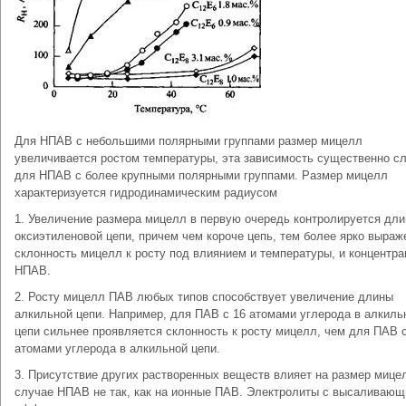
Для НПАВ с небольшими полярными группами размер мицелл
увеличивается ростом температуры, эта зависимость существенно с
для НПАВ с более крупными полярными группами. Размер мицелл
характеризуется гидродинамическим радиусом
1. Увеличение размера мицелл в первую очередь контролируется дли
оксиэтиленовой цепи, причем чем короче цепь, тем более ярко выраж
склонность мицелл к росту под влиянием и температуры, и концентра
НПАВ.
2. Росту мицелл ПАВ любых типов способствует увеличение длины
алкильной цепи. Например, для ПАВ с 16 атомами углерода в алкиль
цепи сильнее проявляется склонность к росту мицелл, чем для ПАВ 
атомами углерода в алкильной цепи.
3. Присутствие других растворенных веществ влияет на размер мице
случае НПАВ не так, как на ионные ПАВ. Электролиты с высаливаю