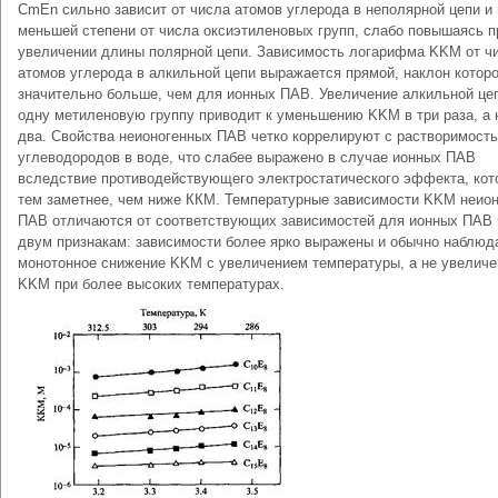
CmEn сильно зависит от числа атомов углерода в неполярной цепи и 
меньшей степени от числа оксиэтиленовых групп, слабо повышаясь п
увеличении длины полярной цепи. Зависимость логарифма KKM от ч
атомов углерода в алкильной цепи выражается прямой, наклон котор
значительно больше, чем для ионных ПАВ. Увеличение алкильной це
одну метиленовую группу приводит к уменьшению KKM в три раза, а 
два. Свойства неионогенных ПАВ четко коррелируют с растворимост
углеводородов в воде, что слабее выражено в случае ионных ПАВ
вследствие противодействующего электростатического эффекта, кот
тем заметнее, чем ниже ККМ. Температурные зависимости KKM неио
ПАВ отличаются от соответствующих зависимостей для ионных ПАВ 
двум признакам: зависимости более ярко выражены и обычно наблюд
монотонное снижение KKM с увеличением температуры, а не увеличе
KKM при более высоких температурах.