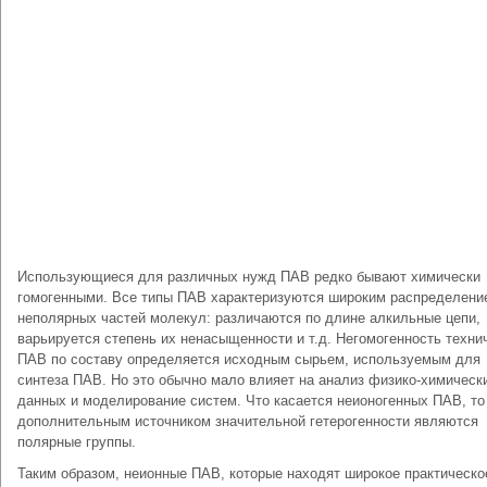
Использующиеся для различных нужд ПАВ редко бывают химически
гомогенными. Все типы ПАВ характеризуются широким распределени
неполярных частей молекул: различаются по длине алкильные цепи,
варьируется степень их ненасыщенности и т.д. Негомогенность техни
ПАВ по составу определяется исходным сырьем, используемым для
синтеза ПАВ. Но это обычно мало влияет на анализ физико-химическ
данных и моделирование систем. Что касается неионогенных ПАВ, то
дополнительным источником значительной гетерогенности являются
полярные группы.
Таким образом, неионные ПАВ, которые находят широкое практическо