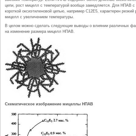
цепи, рост мицелл с температурой вообще замедляется. Для НПАВ с
короткой оксиэтиленовой цепью, например С12Е5, характерен резкий 
мицелл с увеличением температуры.
В целом можно сделать следующие выводы о влиянии различных фа
на изменение размера мицелл НПАВ.
Схематическое изображение мицеллы НПАВ