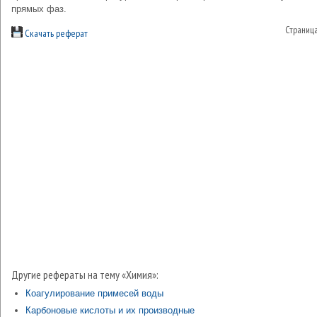
прямых фаз.
Страниц
Скачать реферат
Другие рефераты на тему «Химия»:
Коагулирование примесей воды
Карбоновые кислоты и их производные