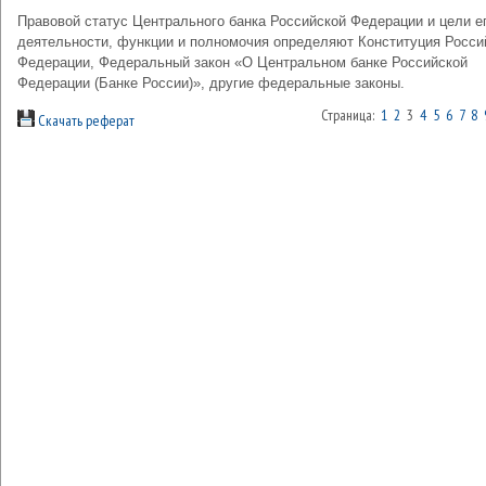
Правовой статус Центрального банка Российской Федерации и цели е
деятельности, функции и полномочия определяют Конституция Росси
Федерации, Федеральный закон «О Центральном банке Российской
Федерации (Банке России)», другие федеральные законы.
Страница:
1
2
3
4
5
6
7
8
Скачать реферат