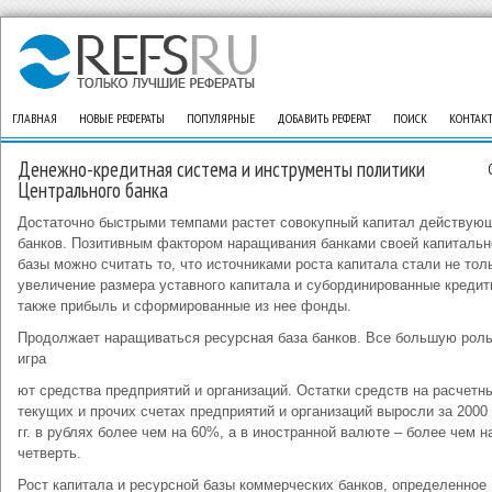
ГЛАВНАЯ
НОВЫЕ РЕФЕРАТЫ
ПОПУЛЯРНЫЕ
ДОБАВИТЬ РЕФЕРАТ
ПОИСК
КОНТАК
Денежно-кредитная система и инструменты политики
Центрального банка
Достаточно быстрыми темпами растет совокупный капитал действую
банков. Позитивным фактором наращивания банками своей капитальн
базы можно считать то, что источниками роста капитала стали не тол
увеличение размера уставного капитала и субординированные кредит
также прибыль и сформированные из нее фонды.
Продолжает наращиваться ресурсная база банков. Все большую роль
игра
ют средства предприятий и организаций. Остатки средств на расчетн
текущих и прочих счетах предприятий и организаций выросли за 2000 
гг. в рублях более чем на 60%, а в иностранной валюте – более чем н
четверть.
Рост капитала и ресурсной базы коммерческих банков, определенное