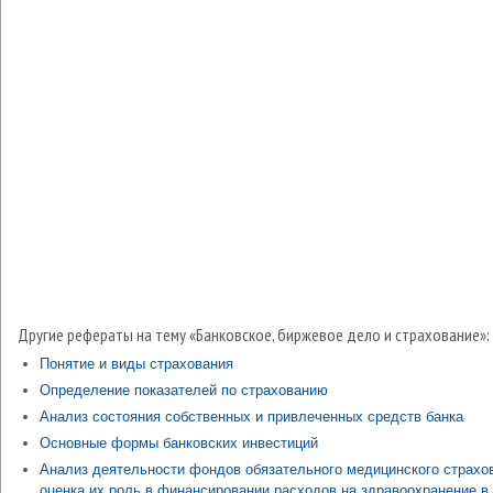
Другие рефераты на тему «Банковское, биржевое дело и страхование»:
Понятие и виды страхования
Определение показателей по страхованию
Анализ состояния собственных и привлеченных средств банка
Основные формы банковских инвестиций
Анализ деятельности фондов обязательного медицинского страхо
оценка их роль в финансировании расходов на здравоохранение в