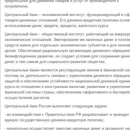
предпосылки для движения товаров и услуг от производителя к
потребителю.
Центральный банк – экономический институт, функционирующий в сф
товарно-денежных отношений. Его денежно-кредитная политика основ
использовании денег, кредита, процента, валютного курса.
Центральный банк – общественный институт, работающий на макроур
экономических отношений. Эмитирование им наличных денег и плате
средств важно для отдельных экономических субъектов и для эконом
целом. Обеспечивая рациональную организацию денежного обращени
безинфляционное развитие, он создает условия для сохранения ценн
денег и тем самым для социального развития общества.
Центральные банки являются регулирующим звеном в банковской си
поэтому их деятельность связана с укреплением денежного обращени
защитой и обеспечением устойчивости национальной денежной едини
курса по отношению к иностранным валютам; развитием и укреплени
банковской системы страны; обеспечением эффективного и беспереб
осуществления расчетов.
Центральный банк России выполняет следующие задачи:
- во взаимодействии с Правительством РФ разрабатывает и проводит
единую государственную денежно-кредитную политику;
- монопольно осуществляет эмиссию наличных денег и организует н