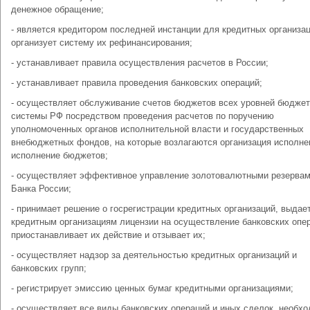
денежное обращение;
- является кредитором последней инстанции для кредитных организац
организует систему их рефинансирования;
- устанавливает правила осуществления расчетов в России;
- устанавливает правила проведения банковских операций;
- осуществляет обслуживание счетов бюджетов всех уровней бюдже
системы РФ посредством проведения расчетов по поручению
уполномоченных органов исполнительной власти и государственных
внебюджетных фондов, на которые возлагаются организация исполне
исполнение бюджетов;
- осуществляет эффективное управление золотовалютными резерва
Банка России;
- принимает решение о госрегистрации кредитных организаций, выдае
кредитным организациям лицензии на осуществление банковских опе
приостанавливает их действие и отзывает их;
- осуществляет надзор за деятельностью кредитных организаций и
банковских групп;
- регистрирует эмиссию ценных бумаг кредитными организациями;
- осуществляет все виды банковских операций и иных сделок, необх