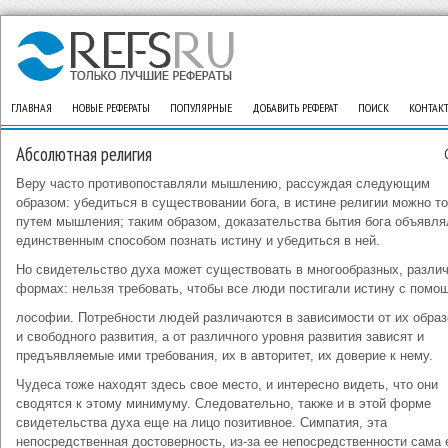
ГЛАВНАЯ
НОВЫЕ РЕФЕРАТЫ
ПОПУЛЯРНЫЕ
ДОБАВИТЬ РЕФЕРАТ
ПОИСК
КОНТАК
Абсолютная религия
Веру часто противопоставляли мышлению, рассуждая следующим
образом: убедиться в существовании бога, в истине религии можно т
путем мышления; таким образом, доказательства бытия бога объявля
единственным способом познать истину и убедиться в ней.
Но свидетельство духа может существовать в многообразных, разли
формах: нельзя требовать, чтобы все люди постигали истину с пом
лософии. Потребности людей различаются в зависимости от их обра
и свободного развития, а от различного уровня развития зависят и
предъявляемые ими требования, их в авторитет, их доверие к нему.
Чудеса тоже находят здесь свое место, и интересно видеть, что они
сводятся к этому минимуму. Следовательно, также и в этой форме
свидетельства духа еще на лицо позитивное. Симпатия, эта
непосредственная достоверность, из-за ее непосредственности сама 