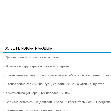
ПОСЛЕДНИЕ РЕФЕРАТЫ РАЗДЕЛА
Даосизм как философия и религия
История и структура англиканской церкви
Сравнительный анализ мифологического образа _божественного нап
Становление религии на Руси, ее влияние на на жизнь общества
Христианизация коренных народов Сибири
Великие религиозные деятели. Пророк и креститель Иоанн Предтеча
Взаимоотношение государства и религии