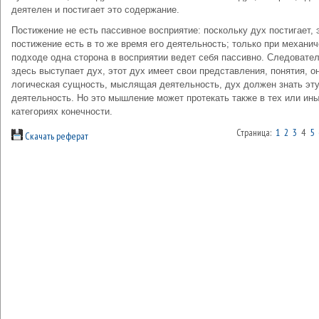
деятелен и постигает это содержание.
Постижение не есть пассивное восприятие: поскольку дух постигает, 
постижение есть в то же время его деятельность; только при механи
подходе одна сторона в восприятии ведет себя пассивно. Следовател
здесь выступает дух, этот дух имеет свои представления, понятия, о
логическая сущность, мыслящая деятельность, дух должен знать эт
деятельность. Но это мышление может протекать также в тех или ин
категориях конечности.
Страница:
1
2
3
4
5
Скачать реферат