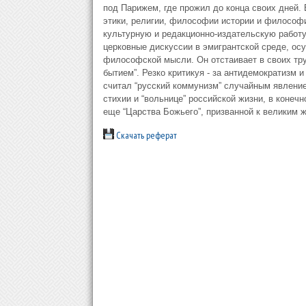
под Парижем, где прожил до конца своих дней.
этики, религии, философии истории и философи
культурную и редакционно-издательскую работу
церковные дискуссии в эмигрантской среде, ос
философской мысли. Он отстаивает в своих тру
бытием”. Резко критикуя - за антидемократизм 
считал “русский коммунизм” случайным явление
стихии и “вольнице” российской жизни, в конеч
еще “Царства Божьего”, призванной к великим 
Скачать реферат