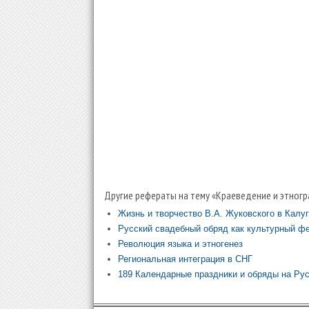
Другие рефераты на тему «Краеведение и этногр
Жизнь и творчество В.А. Жуковского в Калуг
Русский свадебный обряд как культурный ф
Революция языка и этногенез
Региональная интеграция в СНГ
189 Календарные праздники и обряды на Ру